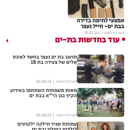
אמצעי לחימה בדירה
בבת ים- חייל נעצר
מערכת האתר
15.07.26
עוד בחדשות בת-ים
תושב בת ים נעצר בחשד לאונס
אלים של צעירה בת 18
מערכת האתר
06.08.26
מאות משפחות השתתפו באירוע
הקיץ בגן הי"א בבת ים
מערכת האתר
06.08.26
עמותת שניר חילקה ילקוטים
לילדים בחולון ובת ים