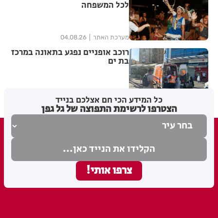
לכל המשפחה
מערכת האתר
04.08.26
רוכב אופניים נפגע בתאונה במרכז
בת ים
מערכת האתר
03.08.26
כל המידע הכי חם אצלכם בנייד
הצטרפו לרשימת התפוצה של גל גפן