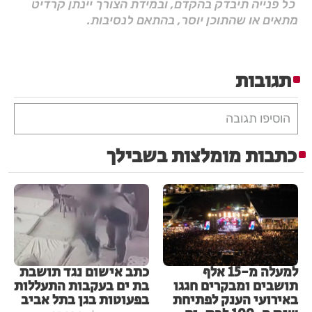
כל פנייה תיבדק בהקדם, ובמידת הצורך יינתן קרדיט
מתאים או שהתוכן יוסר, בהתאם לנסיבות.
תגובות
הוסיפו תגובה
כתבות מומלצות בשבילך
למעלה מ-15 אלף
כתב אישום נגד תושבת
תושבים ומבקרים חגגו
בת ים בעקבות התעללות
באירועי הענק לפתיחת
בפעוטות בגן בתל אביב