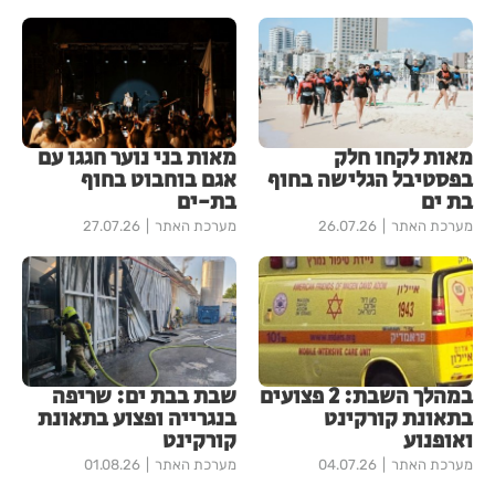
מאות לקחו חלק
מאות בני נוער חגגו עם
בפסטיבל הגלישה בחוף
אגם בוחבוט בחוף
בת ים
בת-ים
מערכת האתר
26.07.26
מערכת האתר
27.07.26
במהלך השבת: 2 פצועים
שבת בבת ים: שריפה
בתאונת קורקינט
בנגרייה ופצוע בתאונת
ואופנוע
קורקינט
מערכת האתר
04.07.26
מערכת האתר
01.08.26