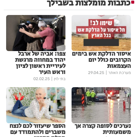
כתבות מומלצות בשבילך
איסור הדלקת אש בימים
צפו: אביה של ארבל
הקרובים כולל יום
יהוד במחווה מרגשת
העצמאות
לעיריית ראשון לציון
וראש העיר
מערכת האתר
29.04.25
בתי לוין
02.02.25
נערכים לסופה קצרה אך
הספר שיעזור לכם לנצח
משמעותית
משברים ולהתמודד עם