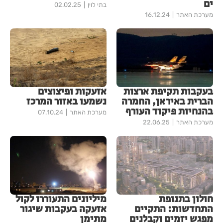
ים
בתי לוין
02.02.25
מערכת האתר
16.12.24
בעקבות תקיפת ארצות
אזעקות ופיצוצים
הברית באיראן, החמרה
נשמעו באזור המרכז
בהנחיות פיקוד העורף
מערכת האתר
07.10.24
מערכת האתר
22.06.25
חולון בתנופת
מיליונים התעוררו לקול
התחדשות: התקיים
אזעקה בעקבות שיגור
מפגש יזמים וקבלנים
מתימן