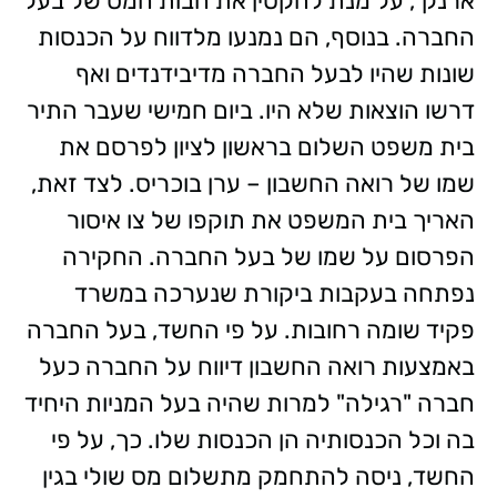
ארנק", על מנת להקטין את חבות המס של בעל
החברה. בנוסף, הם נמנעו מלדווח על הכנסות
שונות שהיו לבעל החברה מדיבידנדים ואף
דרשו הוצאות שלא היו. ביום חמישי שעבר התיר
בית משפט השלום בראשון לציון לפרסם את
שמו של רואה החשבון – ערן בוכריס. לצד זאת,
האריך בית המשפט את תוקפו של צו איסור
הפרסום על שמו של בעל החברה. החקירה
נפתחה בעקבות ביקורת שנערכה במשרד
פקיד שומה רחובות. על פי החשד, בעל החברה
באמצעות רואה החשבון דיווח על החברה כעל
חברה "רגילה" למרות שהיה בעל המניות היחיד
בה וכל הכנסותיה הן הכנסות שלו. כך, על פי
החשד, ניסה להתחמק מתשלום מס שולי בגין