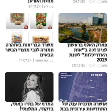
מחלת הסרטן
מערכת האתר
24.11.25
בתי לוין
24.11.24
פארק האלף בראשון
משרד הבריאות באזהרה
לציון זכה ב"אות
חמורה לגבי מוצרי הבשר
האדריכלות" לשנת
הבאים
2025
מערכת האתר
14.07.24
מערכת האתר
28.05.26
אושרה תוכנית ענק של
המדף של בתי: באתי,
התחדשות עירונית בבת
בדקתי, המלצתי!