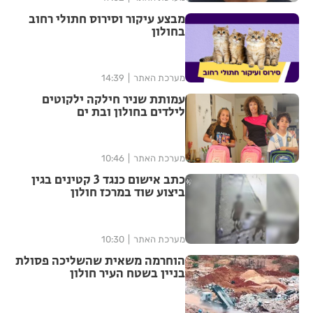
מבצע עיקור וסירוס חתולי רחוב
בחולון
מערכת האתר
14:39
עמותת שניר חילקה ילקוטים
לילדים בחולון ובת ים
מערכת האתר
10:46
כתב אישום כנגד 3 קטינים בגין
ביצוע שוד במרכז חולון
מערכת האתר
10:30
הוחרמה משאית שהשליכה פסולת
בניין בשטח העיר חולון