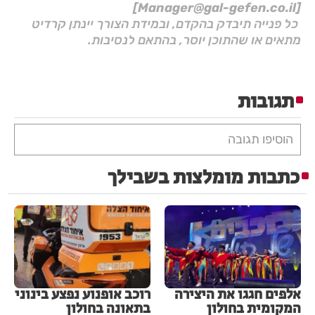
[Manager@gal-gefen.co.il]
כל פנייה תיבדק בהקדם, ובמידת הצורך יינתן קרדיט
מתאים או שהתוכן יוסר, בהתאם לנסיבות.
תגובות
הוסיפו תגובה
כתבות מומלצות בשבילך
אלפים חגגו את היצירה
רוכב אופנוע נפצע בינוני
המקומית בחולון
בתאונה בחולון