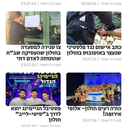
מערכת האתר
04.08.26
מערכת האתר
23.07.26
כתב אישום נגד פלסטיני
צו סגירה למסעדה
שנעצר באוטובוס בחולון
בחולון שהעסיקה שב"ח
שהתחזה לאדם דתי
מערכת האתר
13.07.26
מערכת האתר
23.07.26
הורה רעים חולון- אלופי
פסטיבל הגיימינג יוצא
אירופה!
לדרך ב"סיטי-לייב"
חולון
מערכת האתר
16.07.26
מערכת האתר
20.07.26