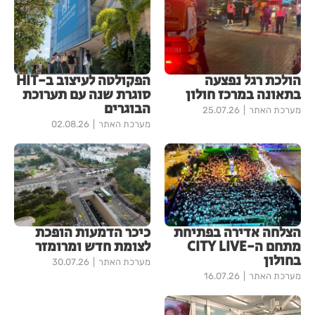
הולכת רגל נפצעה
הפקולטה לעיצוב ב-HIT
בתאונה במרכז חולון
סוגרת שנה עם תערוכת
הבוגרים
מערכת האתר
25.07.26
מערכת האתר
02.08.26
הצלחה אדירה בפתיחת
כיכר הדמעות הופכת
מתחם ה-CITY LIVE
לצומת חדש ומרומזר
בחולון
מערכת האתר
30.07.26
מערכת האתר
16.07.26