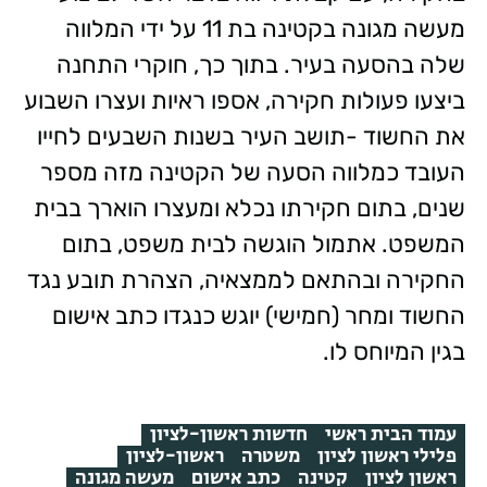
מעשה מגונה בקטינה בת 11 על ידי המלווה
שלה בהסעה בעיר. בתוך כך, חוקרי התחנה
ביצעו פעולות חקירה, אספו ראיות ועצרו השבוע
את החשוד -תושב העיר בשנות השבעים לחייו
העובד כמלווה הסעה של הקטינה מזה מספר
שנים, בתום חקירתו נכלא ומעצרו הוארך בבית
המשפט. אתמול הוגשה לבית משפט, בתום
החקירה ובהתאם לממצאיה, הצהרת תובע נגד
החשוד ומחר (חמישי) יוגש כנגדו כתב אישום
בגין המיוחס לו.
עמוד הבית ראשי
חדשות ראשון-לציון
פלילי ראשון לציון
משטרה
ראשון-לציון
ראשון לציון
קטינה
כתב אישום
מעשה מגונה