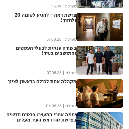
מערכת
13:49
פרשת ראה - להגיע לקומה 20
ולחזור!
מערכת
07.08.26
בשורה ענקית לבעלי העסקים
והתושבים בעיר!
בתי לוין
07.08.26
מקהלה אחת לכולם בראשון לציון
בתי לוין
06.08.26
יממה אחרי המעצר: פרטים חדשים
בפרשת סגן ראש העיר מעלים
סימני שאלה