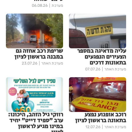
מערכת
06.08.26
עליה מדאיגה במספר
שריפת רכב אחזה גם
הצעירים הנפגעים
במבנה בראשון לציון
בתאונות דרכים
מערכת האתר
23.07.26
מערכת האתר
07.07.26
רוכב אופנוע נפצע
רווקי גיל הזהב, היכונו:
בתאונה בראשון לציון
ערב "ספיד דייט" יחיד
במינו מגיע לראשון
מערכת האתר
12.07.26