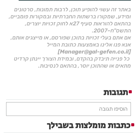
באתר זה עשוי להופיע תוכן, לרבות תמונות, סרטונים
ומידע, שמקורו ברשתות החברתיות ובמקורות פומביים,
בהתאם להוראות סעיף 27א לחוק זכויות יוצרים,
התשס"ח–2007.
אם אתם בעלי זכויות בתוכן שפורסם, או מייצגים אותם,
אנא פנו אלינו באמצעות כתובת המייל
[Manager@gal-gefen.co.il]
כל פנייה תיבדק בהקדם, ובמידת הצורך יינתן קרדיט
מתאים או שהתוכן יוסר, בהתאם לנסיבות.
תגובות
הוסיפו תגובה
כתבות מומלצות בשבילך