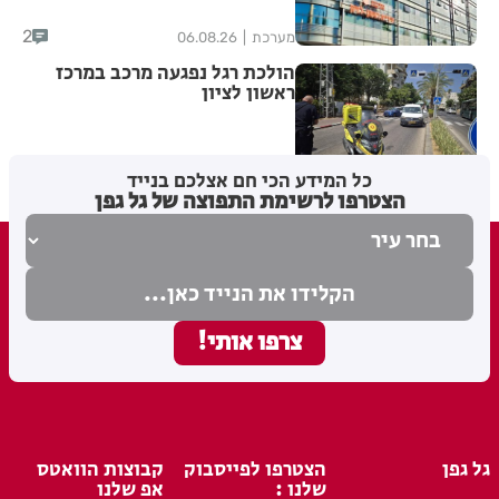
2
מערכת
06.08.26
הולכת רגל נפגעה מרכב במרכז
ראשון לציון
מערכת האתר
06.08.26
כל המידע הכי חם אצלכם בנייד
הצטרפו לרשימת התפוצה של גל גפן
גל גפן
הצטרפו לפייסבוק
קבוצות הוואטס
שלנו :
אפ שלנו