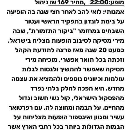
מופע:
22:00 ,מחיר 169 ₪
ניהול
אמנותי: לואי להב
לאחר חצי שנה בה הופיעה
על בימת לונדון בתפקיד הראשי ועטור
השבחים במחזמר "ביקור התזמורת", שבה
מירי מסיקה לסיבוב הופעות מצליח בישראל.
כמעט 20 שנה מאז פרצה לתודעת הקהל
וזכתה בכל תואר אפשרי, מוכיחה מירי
מסיקה שאפשר להמשיך ולנסות לגלות
עולמות וכיוונים נוספים ולהמציא את עצמה
מחדש. היא הפכה לחלק בלתי נפרד
מהפסקול הישראלי, קול נשי חשוב וגדול
מהחיים, על הבמה ומחוצה לה,
עם רפרטואר
עשיר ומגוון ואינספור הופעות מצליחות על
הבמות הגדולות ביותר בכל רחבי הארץ אשר