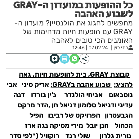
כל ההופעות במועדון ה-GRAY
לשבוע האהבה
מחפשים לחגוג את הולנטיין? מועדון ה-
GRAY עם הופעות חיות מדהימות של
האומנים הכי טובים לאהבה
בתי לוין
07.02.24 | 12:46
קבוצת
GRAY
, בית להופעות חיות, גאה
להציג:
שבוע אהבה ב
GRAY
:
אריק סיני אבי
נוסבאום אביחי הולנדר ג'ין בורדו דנה
עדיני ודניאל סלומון
דניאל חן ,הדר מרקס
הגבעטרון הפרויקט של רביבו הפיל
הכחול חנן יובל מירי מסיקה
נגה ארז
נורית גלרון שולי רנד
רוקוויל
(*לפי סדר