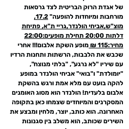
של אגדת הרוק
הבריטית
לצד גרסאות
מורחבות ומיוחדות להופעה"
17.2,
מוצ"ש,אביחי הולנדר,גריי ת"א, פתיחת
דלתות 20:00 תחילת מופעים:22:00
מחיר:115 ₪
מופע השקת אלבום!!!
אחרי
שכבש את הלבבות, הרשתות ותחנות הרדיו
עם שיריו "לא נרגע", "בלתי מנוצח",
"יומולדת" ו"בואי" אביחי הולנדר במופע
להקה בועט עם מלא אמת ורגש בהשקת
אלבום בלעדית!
הולנדר הוא מסוג האומנים
המסקרנים והמיוחדים שצמחו כאן בתקופה
האחרונה. הוא כותב, יוצר, מלחין ומבצע את
השירים שכותב, הוא משלב בין סגנונות