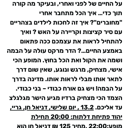
על החיים של לפני ואחרי, ובעיקר מה קורה
תוך כדי…
איך הכל מתחבר אחרי
"מחוברים"? איך זה לחכות לילדים בצהריים
עם סיר קציצות וקריירה על האש ? ואיך
להתחיל לראות את עצמכם ככה פתאום
באמצע החיים…?
הדר מרקס עולה על הבמה
ושמה את הקול ואת הכל בחוץ. המופע הכי
אישי, מצחיק, מרגש ונוגע, שאין שום דרך
לתאר אותו מבלי לראות אותו.
מדינה בדרך
על הבמה! ויש גם אורח כבודי – בני כבודי.
הצמד הכי מצחיק ברדיו מגיע הישר מגלגלצ
עד אליכם.
13.2 , יום שלישי, דניאל חן, גריי,
יהוד פתיחת דלתות: 20:00 תחילת
מופע:22:00 ,מחיר 125 ₪
דניאל חן הוא