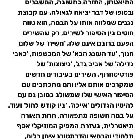
התיאטרון, החזרה בתשובה, המשברים
ובסופו של דבר יציאה לגאולה.
עם קבוצת
נגנים שמלווה אותו על הבמה, הוא טווה
חוטים בין הסיפור לשירים, רק שהשירים
הפעם ברובם אינם שלו, 'משיח' של שלום
חנוך, 'עד העונג הבא' של המכשפות, 'כאבי
גדילה' של אביב גדג', 'ניצוצות' של
פורטיסחרוף, השירים בעיבודים חדשים
שמקרבים אותם אליו והם מתכתבים עם
הסיפור האישי שלו שמשולב כמובן גם עם
להיטיו הגדולים 'אייכה', 'בין קודש לחול' ועוד.
על במה חשופה מתפאורה, תחת תאורה
תיאטרלית, בעזרת המפיק המוזיקלי אסף
תלמודי והבמאי והדרמטורג איתן בלום,