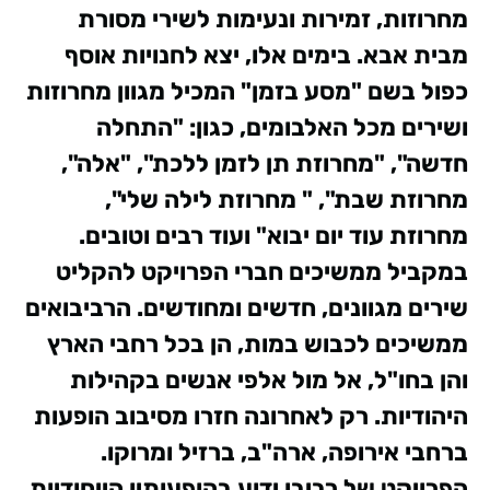
מחרוזות, זמירות ונעימות לשירי מסורת
מבית אבא.
בימים אלו, יצא לחנויות אוסף
כפול בשם "מסע בזמן" המכיל מגוון מחרוזות
ושירים מכל האלבומים, כגון: "התחלה
חדשה", "מחרוזת תן לזמן ללכת", "אלה",
מחרוזת שבת", " מחרוזת לילה שלי",
מחרוזת עוד יום יבוא" ועוד רבים וטובים.
במקביל ממשיכים חברי הפרויקט להקליט
שירים מגוונים, חדשים ומחודשים.
הרביבואים
ממשיכים לכבוש במות, הן בכל רחבי הארץ
והן בחו"ל, אל מול אלפי אנשים בקהילות
היהודיות. רק לאחרונה חזרו מסיבוב הופעות
ברחבי אירופה, ארה"ב, ברזיל ומרוקו.
הפרויקט של רביבו ידוע בהופעותיו הייחודיות,