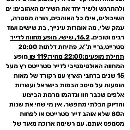
ולהתרגש ולשיר יחד את השירים האהובים: ים
השיבולים, אילו כל האוהבים, הורה ממטרה,
עמק שלי, מה אומרות עינייך, בת שישים ועוד
רבים וטובים.
16.2, שישי, מופע מחווה לדייר
סטרייט,גריי ת"א, פתיחת דלתות 20:00
תחילת מופעים:22:00 מחיר:119 ₪
מופע
המחווה האולטימטיבי לדייר סטרייטס רץ מעל
15 שנים ברחבי הארץ עם רקורד של מאות
הופעות על מיטב הבמות בישראל ועשרות
אלפים שכבר חוו ונדהמו מרמת הביצוע
והדיוק הבלתי מתפשר.
אין מי שחי את שנות
ה80 שלא אוהב דייר סטרייטס או לפחות
מסמפט אותם, עם רשימה ארוכה מאוד של