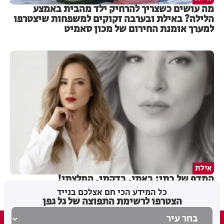
מה עושים כשצריך להרחיק ילד מהבית באמצע
הלילה? באילת ובערבה זקוקים למשפחות שיצטרפו
למערך אומנת החירום של מכון סאמיט
אילת
המדף של בתי: באתי, בדקתי, המלצתי!
כל המידע הכי חם אצלכם בנייד
הצטרפו לרשימת התפוצה של גל גפן