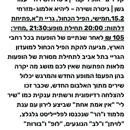
גשן | גיטרה ושירה – ליהיא אלמוג-מזרחי
15.2,חמישי, הפיל הכחול, גריי ת"א,פתיחת
דלתות: 20:00 תחילת מופע:21:30 ,מחיר:
105 ₪
לאחר שנתיים של הופעות בכל רחבי
הארץ, מגיעה להקת הפיל הכחול למועדון
הגריי בתל אביב לתחילת מסורת של הופעות
מלאות הפתעות שאין לכם מושג מה יקרה
בהן הפעם!
המופע החדש והמרגש יכלול
שירים מתוך האלבום החדש, שכבר זכו
להצלחה רדיופונית ורשתית ענקית כמו "שיר
לי" "אין אמת אחת" שביצע לירון עם ענת
מלמוד ו"הר" שנכנסו לפלייליסט גלגלצ,
"לויתן" ו"לב" הנוגעים, "לופ" ו"בורות"