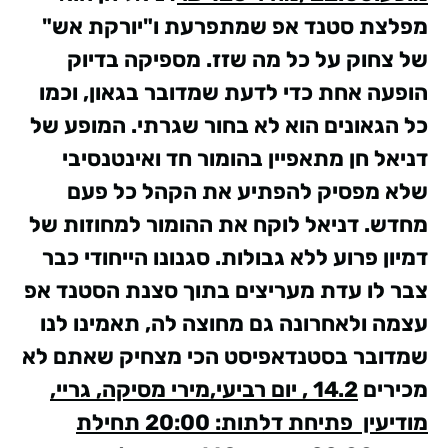
מפלצת סטנד אפ שמתפרעת ו"יורקת אש"
של צחוק על כל מה שזז. מספיקה בדיוק
הופעה אחת כדי לדעת שמדובר בגאון, וכמו
כל הגאונים הוא לא בחור שגרתי. המופע של
דניאל חן מתאפיין בהומור חד ואינטנסיבי
שלא מפסיק להפתיע את הקהל כל פעם
מחדש. דניאל לוקח את ההומור למחוזות של
דמיון פרוע ללא גבולות. סגנונו הייחודי כבר
צבר לו עדת מעריצים בתוך סצנת הסטנד אפ
עצמה ולאחרונה גם מחוצה לה, תאמינו לנו
שמדובר בסטנדאפיסט הכי מצחיק שאתם לא
מכירים
14.2 , יום רביעי,מירי מסיקה, גריי,
מודיעין פתיחת דלתות: 20:00 תחילת