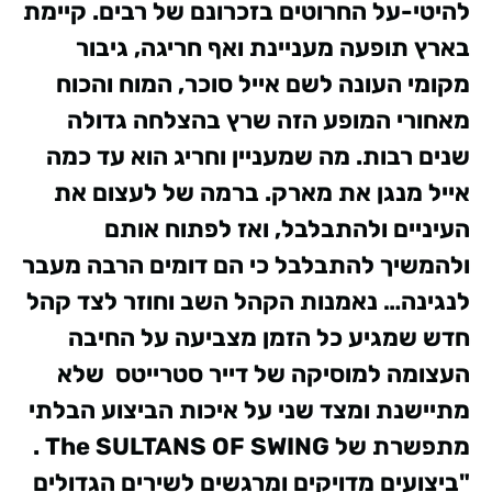
להיטי-על החרוטים בזכרונם של רבים.
קיימת
בארץ תופעה מעניינת ואף חריגה, גיבור
מקומי העונה לשם אייל סוכר, המוח והכוח
מאחורי המופע הזה שרץ בהצלחה גדולה
שנים רבות.
מה שמעניין וחריג הוא עד כמה
אייל מנגן את מארק. ברמה של לעצום את
העיניים ולהתבלבל, ואז לפתוח אותם
ולהמשיך להתבלבל כי הם דומים הרבה מעבר
לנגינה…
נאמנות הקהל השב וחוזר לצד קהל
חדש שמגיע כל הזמן מצביעה
על החיבה
העצומה למוסיקה של דייר סטרייטס שלא
מתיישנת
ומצד שני על איכות הביצוע הבלתי
מתפשרת של
OF SWING
The SULTANS
.
"ביצועים מדויקים ומרגשים לשירים הגדולים