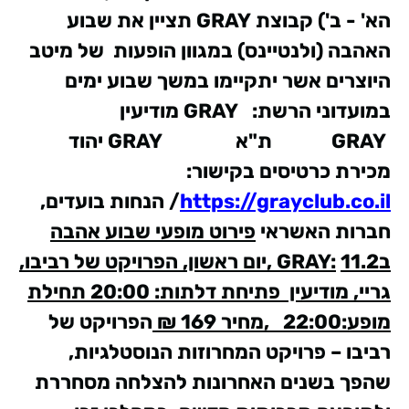
הא' - ב')
קבוצת
GRAY
תציין את שבוע
האהבה (ולנטיינס) במגוון הופעות של מיטב
היוצרים אשר יתקיימו במשך שבוע ימים
במועדוני הרשת:
GRAY
מודיעין
GRAY
ת"א
GRAY
יהוד
מכירת כרטיסים בקישור:
https://grayclub.co.il
/
הנחות בועדים,
חברות האשראי
פירוט מופעי שבוע אהבה
ב
:
GRAY
11.2 ,יום ראשון, הפרויקט של רביבו,
גריי, מודיעין פתיחת דלתות: 20:00 תחילת
מופע:22:00 ,מחיר 169 ₪
הפרויקט של
רביבו – פרויקט המחרוזות הנוסטלגיות,
שהפך בשנים האחרונות להצלחה מסחררת