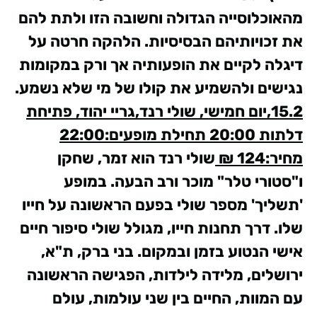
מהאוכלוסייה הגדולה וחשובה הזו ולתת להם
את זכויותיהם הבסיסיות. הלהקה חרטה על
דיגלה לקיים את הופעותיה אך ורק במקומות
נגישים ולהשמיע את קולו של מי שלא נשמע.
15.2,יום חמישי, שולי רנד,גריי יהוד, פתיחת
דלתות 20:00 תחילת מופעים:22:00
מחיר:124 ₪
שולי רנד הוא זמר, שחקן
ו"סטורי טלר" מוכר ורב הבעה. במופע
'תשליך' מספר שולי בפעם הראשונה על חייו
שלו. דרך תחנות חייו, מגולל שולי סיפור חיים
אישי הנטוע בזמן ובמקום. בני ברק, ת"א,
ירושלים, מלידה לילדות, הפגישה הראשונה
עם המוות, החיים בין שני עולמות, עולם