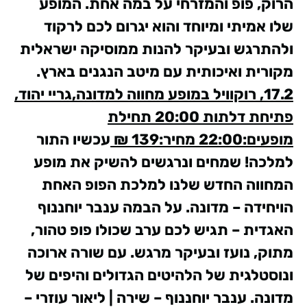
הרוק, פופ והמזרחי על במה אחת. המופע
שלו אמיתי ומיוחד והוא יגרום לכם לרקוד
ולהתרגש ובעיקר להנות ממוסיקה ישראלית
מקורית ואיכותית עם מיטב הנגנים בארץ.
17.2, רוקוויל במופע מחווה למדונה,גריי יהוד,
פתיחת דלתות 20:00 תחילת
מופעים:22:00 מחיר:139 ₪
עכשיו התור
למלכה! שמחים ונרגשים להשיק את מופע
המחווה החדש שלנו למלכת הפופ האחת
הויחידה – מדונה. על הבמה ענבר יוחננוף
האגדית – תגיש לכם ערב שכולו פופ טהור,
מתוק, נועז ובעיקר מרגש. עם שורה ארוכה
ונוסטלגית של הלהיטים הגדולים והיפים של
מדונה.
ענבר יוחננוף – שירה | ליאור עוזרי –