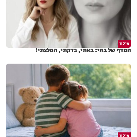
אילת
המדף של בתי: באתי, בדקתי, המלצתי!
אילת