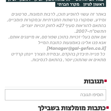
ראשון לציון
מקרר חברתי
באתר זה עשוי להופיע תוכן, לרבות תמונות, סרטונים
ומידע, שמקורו ברשתות החברתיות ובמקורות פומביים,
בהתאם להוראות סעיף 27א לחוק זכויות יוצרים,
התשס"ח–2007.
אם אתם בעלי זכויות בתוכן שפורסם, או מייצגים אותם,
אנא פנו אלינו באמצעות כתובת המייל
[Manager@gal-gefen.co.il]
כל פנייה תיבדק בהקדם, ובמידת הצורך יינתן קרדיט
מתאים או שהתוכן יוסר, בהתאם לנסיבות.
תגובות
הוסיפו תגובה
כתבות מומלצות בשבילך