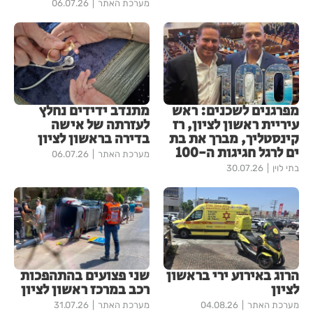
מערכת האתר
06.07.26
מפרגנים לשכנים: ראש
מתנדב ידידים נחלץ
עיריית ראשון לציון, רז
לעזרתה של אישה
קינסטליך, מברך את בת
בדירה בראשון לציון
ים לרגל חגיגות ה-100
מערכת האתר
06.07.26
בתי לוין
30.07.26
הרוג באירוע ירי בראשון
שני פצועים בהתהפכות
לציון
רכב במרכז ראשון לציון
מערכת האתר
04.08.26
מערכת האתר
31.07.26