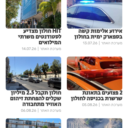
אירוע אלימות קשה
HIT חולון מצדיע
בספארק ימית בחולון
לסטודנטים משרתי
המילואים
מערכת האתר
13.07.26
מערכת האתר
14.07.26
2 פצועים בתאונת
חולון תקבל 2.5 מיליון
שרשרת בכניסה לחולון
שקלים להפחתת זיהום
האוויר מתחבורה
מערכת האתר
05.08.26
מערכת האתר
06.08.26