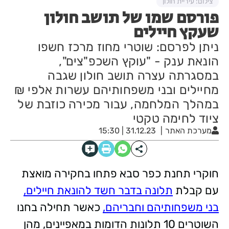
צילום: עיריית חולון
פורסם שמו של תושב חולון
שעקץ חיילים
ניתן לפרסם: שוטרי מחוז מרכז חשפו
הונאת ענק - "עוקץ השכפ"צים",
במסגרתה עצרה תושב חולון שגבה
מחיילים ובני משפחותיהם עשרות אלפי ₪
במהלך המלחמה, עבור מכירה כוזבת של
ציוד לחימה טקטי
מערכת האתר
31.12.23 | 15:30
חוקרי תחנת כפר סבא פתחו בחקירה מואצת
עם קבלת
תלונה בדבר חשד להונאת חיילים,
בני משפחותיהם וחבריהם,
כאשר תחילה בחנו
השוטרים 10 תלונות הדומות במאפיינים, מהן