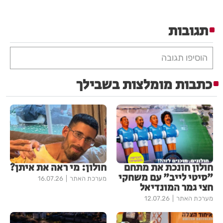
תגובות
הוסיפו תגובה
כתבות מומלצות בשבילך
חולון חונכת את מתחם
חולון: מי ראה את איתן?
"סיטי לייב" עם משחקי
מערכת האתר
16.07.26
חצי גמר המונדיאל
מערכת האתר
12.07.26