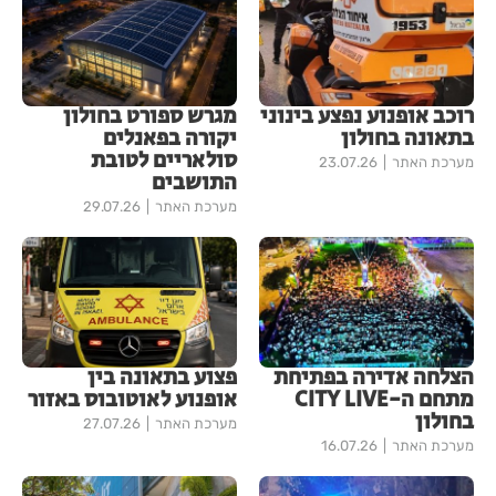
רוכב אופנוע נפצע בינוני
מגרש ספורט בחולון
בתאונה בחולון
יקורה בפאנלים
סולאריים לטובת
מערכת האתר
23.07.26
התושבים
מערכת האתר
29.07.26
הצלחה אדירה בפתיחת
פצוע בתאונה בין
מתחם ה-CITY LIVE
אופנוע לאוטובוס באזור
בחולון
מערכת האתר
27.07.26
מערכת האתר
16.07.26