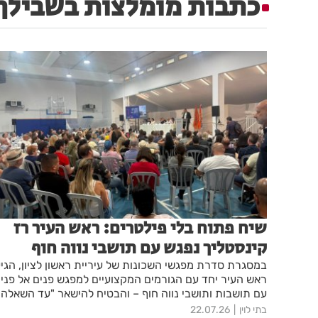
כתבות מומלצות בשבילך
שיח פתוח בלי פילטרים: ראש העיר רז
קינסטליך נפגש עם תושבי נווה חוף
במסגרת סדרת מפגשי השכונות של עיריית ראשון לציון, הגי
ראש העיר יחד עם הגורמים המקצועיים למפגש פנים אל פני
עם תושבות ותושבי נווה חוף – והבטיח להישאר "עד השאלה
האחרונה". על הפרק: חיבור לרכבת הקלה, התחדשות
בתי לוין
22.07.26