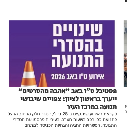
פסטיבל ט״ו באב "אהבה מהסרטים"
ייערך בראשון לציון: צפויים שיבושי
תנועה במרכז העיר
ע
ם
לקראת האירוע שיתקיים ב־28 ביולי, ייסגר חלק מרחוב הרצל
לתנועת כלי רכב בשעות הערב. בעירייה פרסמו את הסדרי
התנועה, אפשרויות החניה והנחיות הכניסה למתחם