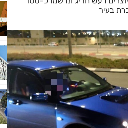
לציון, 90 כלי רכב משופרים אשר יוצרים רעש חריג ונרשמו כ-100
רת בעיר