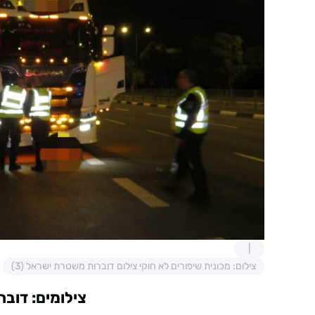
צילום: מכונית שיפורים לא חוקי צילום דוברות משטרת ישראל (3)
צילומים: דוב