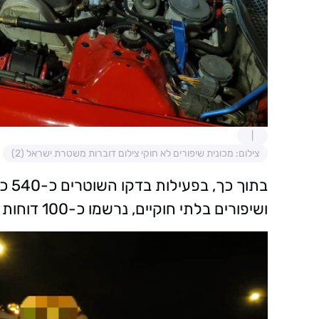
צילום: מכונית שיפורים לא חוקי צילום דוברות משטרת ישראל (2)
ושיפורים בלתי חוקיים, נרשמו כ-100 דוחות תנועה והגנת הסביבה ונפסלו 2 נהגים.