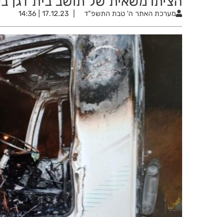
הציתו משאית של תושב בית דגן ב
מערכת האתר
ה' טבת התשפ"ד
17.12.23 | 14:36