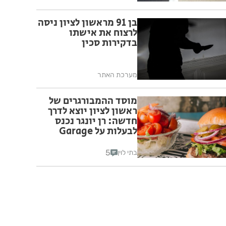
בן 91 מראשון לציון ניסה
לרצוח את אישתו
בדקירות סכין
מערכת האתר
מוסד ההמבורגרים של
ראשון לציון יוצא לדרך
חדשה: רן יונגר נכנס
לבעלות על Garage
Burger
5
בתי לוין