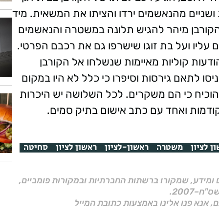
ניים מהנאשמים ירדו והציתו את המשאית. מיד
הקורבן מיהר להגיש תלונה במשטרה והנאשמים
ליו ועל בת זוגו שישרפו גם את רכבם הפרטי.
דעות קוליות מאיימות שנשלחו אל הקורבן
ו לתאם גירסות וסיפרו כי כלל לא היו במקום
הוכיח כי הם משקרים. לכל השלושה יש היכרות
דמות ואחד עם כתב אישום בתיק סמים.
ן לציון
משטרה
ראשון-לציון
ראשון לציון
סחיטה
ם ומידע, שמקורו ברשתות החברתיות ובמקורות פומביים,
ם, אנא פנו אלינו באמצעות כתובת המייל