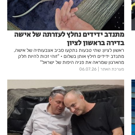
מתנדב ידידים נחלץ לעזרתה של אישה
בדירה בראשון לציון
ראשון לציון: שתי טבעות נתקעו סביב אצבעותיה של אישה,
מתנדב ידידים חילץ אותן בשלום • "זוהי זכות להיות חלק
מהארגון שמראה את פניה היפות של ישראל"
מערכת האתר
06.07.26