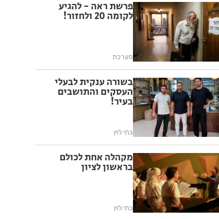
פרשת ראה - להגיע
לקומה 20 ולחזור!
מערכת
בשורה ענקית לבעלי
העסקים והתושבים
בעיר!
בתי לוין
מקהלה אחת לכולם
בראשון לציון
בתי לוין