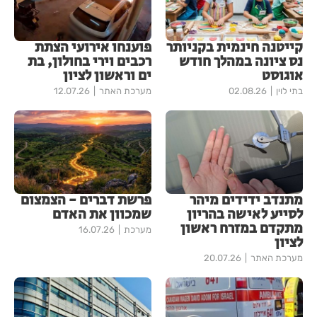
קייטנה חינמית בקניותר
פוענחו אירועי הצתת
נס ציונה במהלך חודש
רכבים וירי בחולון, בת
אוגוסט
ים וראשון לציון
בתי לוין
02.08.26
מערכת האתר
12.07.26
מתנדב ידידים מיהר
פרשת דברים - הצמצום
לסייע לאישה בהריון
שמכוון את האדם
מתקדם במזרח ראשון
מערכת
16.07.26
לציון
מערכת האתר
20.07.26