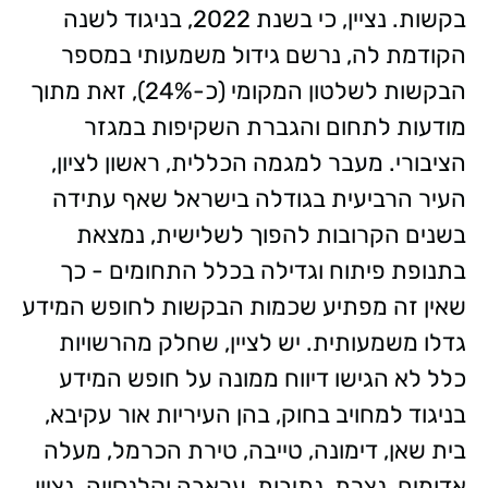
בקשות. נציין, כי בשנת 2022, בניגוד לשנה
הקודמת לה, נרשם גידול משמעותי במספר
הבקשות לשלטון המקומי (כ-24%), זאת מתוך
מודעות לתחום והגברת השקיפות במגזר
הציבורי. מעבר למגמה הכללית, ראשון לציון,
העיר הרביעית בגודלה בישראל שאף עתידה
בשנים הקרובות להפוך לשלישית, נמצאת
בתנופת פיתוח וגדילה בכלל התחומים - כך
שאין זה מפתיע שכמות הבקשות לחופש המידע
גדלו משמעותית. יש לציין, שחלק מהרשויות
כלל לא הגישו דיווח ממונה על חופש המידע
בניגוד למחויב בחוק, בהן העיריות אור עקיבא,
בית שאן, דימונה, טייבה, טירת הכרמל, מעלה
אדומים, נצרת, נתיבות, עראבה וקלנסווה. נציין,