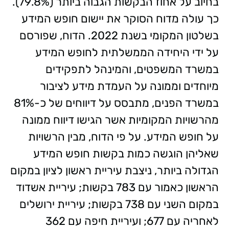
בחיוב על אחוז הבקשות הגבוה ביותר (79.8%).
כך עולה מדוח הסוקר את יישום חופש המידע
בשלטון המקומי בשנת 2022. הדוח, שפורסם
על ידי היחידה הממשלתית לחופש המידע
במשרד המשפטים, והמינהל לתפקידים
מיוחדים וממונה על העמדת מידע לציבור
במשרד הפנים, מתבסס על דיווחים של כ-81%
מהרשויות המקומיות אשר הגישו דיווח ממונה
על חופש המידע. על פי הדוח, מבין הרשויות
שאליהן הוגשה כמות בקשות חופש המידע
הגדולה ביותר, ניצבת עיריית ראשון לציון במקום
הראשון כאמור עם 783 בקשות; עיריית אשדוד
במקום השני עם 738 בקשות; עיריית ירושלים
לאחריה עם 677; ועיריית חיפה עם 362