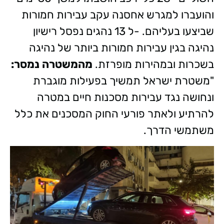
והועברו למגרש אחסנה עקב עבירות חמורות
שביצעו בעליהם. -ל 13 נהגים נפסל רישיון
נהיגה בגין עבירות חמורות ביותר של נהיגה
בשכרות ובמהירות מופרזת.
מהמשטרה נמסר:
"משטרת ישראל תמשיך בפעילות מוגברת
ונחושה נגד עבירות מסכנות חיים במטרה
להרתיע ולאתר פורעי החוק המסכנים את כלל
משתמשי הדרך.