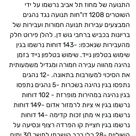
התנועה של מחוז תל אביב נרשמו על ידי
השוטרים 1208 דו"חות תנועה נגד נהגים
המבצעים עבירות תנועה חמורות ועבירות של
בריונות בכביש ברחבי גוש דן. להלן פירוט חלק
מהעבירות שנאכפו: -143 דוחות נרשמו בגין
שימוש בטלפון נייד. שימוש בטלפון נייד בזמן
נהיגה מהווה עבירה חמורה ומגדיל משמעותית
את הסיכוי למעורבות בתאונה. -12 נהגים
נתפסו בגין נהיגה בשכרות -5 נהגים נתפסו
בגין נהיגה במהירות מופרזת - 102 דוחות
נרשמו בגין אי ציות לרמזור אדום -149 דוחות
נרשמו בגין אי מתן זכות קדימה -14 דוחות
נרשמו בגין חציית קו הפרדה רצוף ונסיעה על
השוליים -28 כלי רכב הושבתו למשך 30 ימים