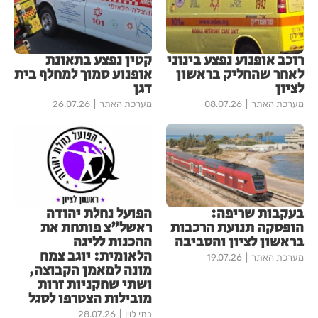
רוכב אופנוע נפצע בינוני
קטין נפצע בתאונת
לאחר שהחליק בראשון
אופנוע סמוך למחלף בית
לציון
דגן
מערכת האתר
08.07.26
מערכת האתר
26.07.26
בעקבות שריפה:
הפועל נחלת יהודה
הופסקה תנועת הרכבות
ראשל"צ פותחת את
בראשון לציון והסביבה
ההכנות לליגה
הלאומית: יוגב צמח
מערכת האתר
19.07.26
מונה למאמן הקבוצה,
ושתי שחקניות זרות
מובילות הצטרפו לסגל
בתי לוין
28.07.26