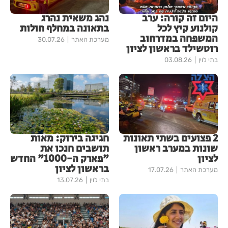
היום זה קורה: ערב
נהג משאית נהרג
קולנוע קיץ לכל
בתאונה במחלף חולות
המשפחה במדרחוב
מערכת האתר
30.07.26
רוטשילד בראשון לציון
בתי לוין
03.08.26
2 פצועים בשתי תאונות
חגיגה בירוק: מאות
שונות במערב ראשון
תושבים חנכו את
לציון
"פארק ה-1000" החדש
בראשון לציון
מערכת האתר
17.07.26
בתי לוין
13.07.26