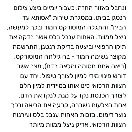
ונחבל באזור החזה. כעבור יומיים ביצע צילום
רנטגן בביתו, במסגרת שירות "אסותא עד
הבית", והתגלה המוטורקס חמור ובכך למעשה,
ניצל ממוות.
האחות ענבל בלס אשר בדקה את
תיקו הרפואי וביצעה בדיקת רנטגן, התרשמה
מקוצר נשימה חמור - בה גילתה
המוטורקס
,
(ריאה אחת חסומה ומלאה בדם), מצב אשר
דורש פינוי מידי למיון לצורך טיפול.
יחד עם
הצוות הרפואי פינו אותו במיידית למיון הלם
לצורך הכנסת נקז על מנת לנקז את הדם.
אחת הצלעות נשברה, קרעה את הריאה ובכך
נוצר דימום. בזכות האחות ענבל בלס ועירנות
הצוות הרפואי, אריק ניצל ממוות מיותר