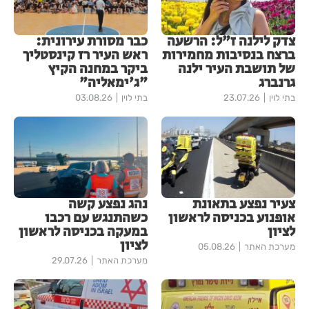
צדק לילנה ז"ל: הרשעה
כבר מסורת עירונית:
ברצח בנסיבות מחמירות
ראש העיר רז קינסטליך
של תושבת העיר ילנה
ביקר במחנה הקיץ
גרנברג
"ג'ימאליה"
בתי לוין
23.07.26
בתי לוין
03.08.26
צעיר נפצע בתאונת
נהג נפצע קשה
אופנוע בכניסה לראשון
כשהתנגש עם רכבו
לציון
במעקה בכניסה לראשון
לציון
מערכת האתר
05.08.26
מערכת האתר
29.07.26