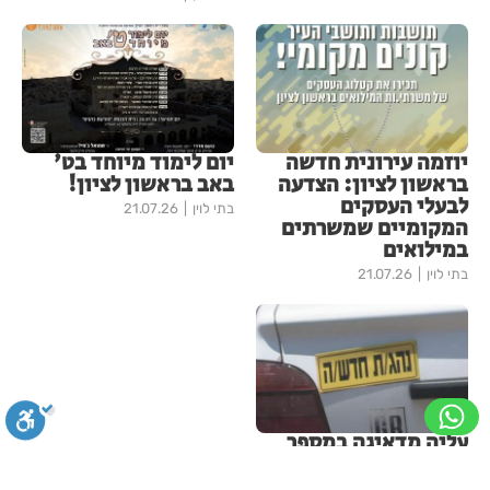
יוזמה עירונית חדשה
יום לימוד מיוחד בט'
בראשון לציון: הצדעה
באב בראשון לציון!
לבעלי העסקים
בתי לוין
21.07.26
המקומיים שמשרתים
במילואים
בתי לוין
21.07.26
עליה מדאיגה במספר
הצעירים הנפגעים
בתאונות דרכים