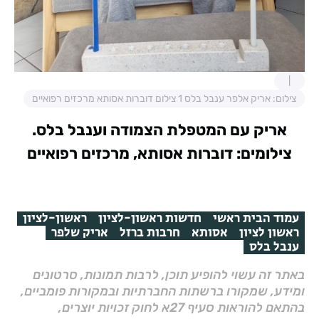
צילום: אריק אלפר ענבל בלס 1 צילום דוברות אסותא מרכזים רפואיים
אריק עם המטפלת הצמודה וענבל בלס.
צילומים: דוברות אסותא, מרכזים רפואיים
עמוד הבית ראשי
חדשות ראשון-לציון
ראשון-לציון
ראשון לציון
אסותא
חרבות ברזל
אריק שלפר
ענבל בלס
באתר זה עשוי להופיע תוכן, לרבות תמונות, סרטונים
ומידע, שמקורו ברשתות החברתיות ובמקורות פומביים,
בהתאם להוראות סעיף 27א לחוק זכויות יוצרים,