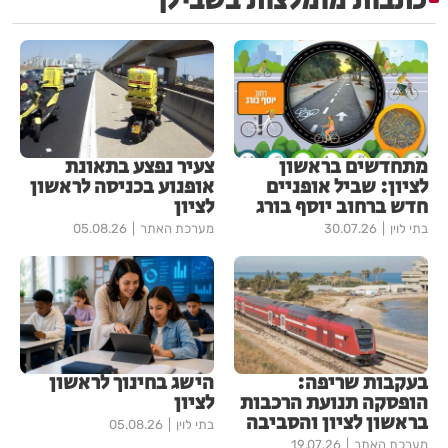
כתבות מומלצות בשבילך
מתחדשים בראשון
צעיר נפצע בתאונת
לציון: שביל אופניים
אופנוע בכניסה לראשון
חדש ברחוב יוסף בורג
לציון
בתי לוין
30.07.26
מערכת האתר
05.08.26
בעקבות שריפה:
הישג בחינוך לראשון
הופסקה תנועת הרכבות
לציון
בראשון לציון והסביבה
בתי לוין
05.08.26
מערכת האתר
19.07.26