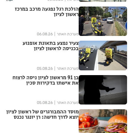
הולכת רגל נפגעה מרכב במרכז
ראשון לציון
מערכת האתר
06.08.26
צעיר נפצע בתאונת אופנוע
בכניסה לראשון לציון
מערכת האתר
05.08.26
בן 91 מראשון לציון ניסה לרצוח
את אישתו בדקירות סכין
מערכת האתר
05.08.26
מוסד ההמבורגרים של ראשון לציון
יוצא לדרך חדשה: רן יונגר נכנס
לבעלות על Garage Burger