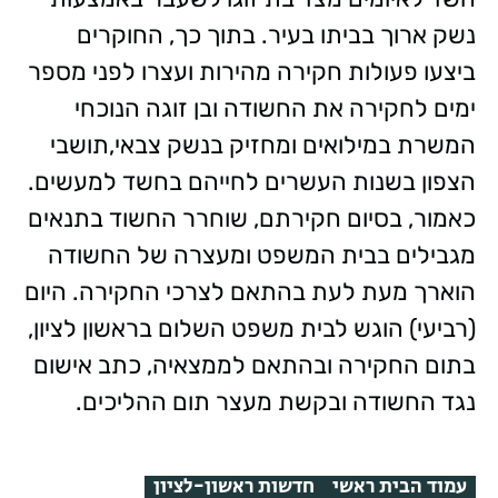
נשק ארוך בביתו בעיר. בתוך כך, החוקרים
ביצעו פעולות חקירה מהירות ועצרו לפני מספר
ימים לחקירה את החשודה ובן זוגה הנוכחי
המשרת במילואים ומחזיק בנשק צבאי,תושבי
הצפון בשנות העשרים לחייהם בחשד למעשים.
כאמור, בסיום חקירתם, שוחרר החשוד בתנאים
מגבילים בבית המשפט ומעצרה של החשודה
הוארך מעת לעת בהתאם לצרכי החקירה. היום
(רביעי) הוגש לבית משפט השלום בראשון לציון,
בתום החקירה ובהתאם לממצאיה, כתב אישום
נגד החשודה ובקשת מעצר תום ההליכים.
עמוד הבית ראשי
חדשות ראשון-לציון