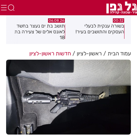
06.08.26
06.08.26
00:32
בשורה ענקית לבעלי
תושב בת ים נעצר בחשד
העסקים והתושבים בעיר!
לאונס אלים של צעירה בת
שקלים 
18
האוויר 
עמוד הבית
ראשון-לציון
חדשות ראשון-לציון