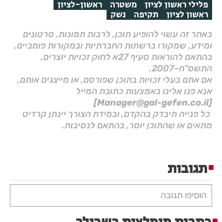
פלילי ראשון לציון
משטרה
ראשון-לציון
ראשון לציון
תקיפה
נשק
באתר זה עשוי להופיע תוכן, לרבות תמונות, סרטונים
ומידע, שמקורו ברשתות החברתיות ובמקורות פומביים,
בהתאם להוראות סעיף 27א לחוק זכויות יוצרים,
התשס"ח–2007.
אם אתם בעלי זכויות בתוכן שפורסם, או מייצגים אותם,
אנא פנו אלינו באמצעות כתובת המייל
[Manager@gal-gefen.co.il]
כל פנייה תיבדק בהקדם, ובמידת הצורך יינתן קרדיט
מתאים או שהתוכן יוסר, בהתאם לנסיבות.
תגובות
הוסיפו תגובה