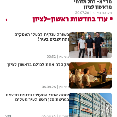
מד"א- רחל מזרחי
מראשון לציון
מערכת האתר
30.07.26
עוד בחדשות ראשון-לציון
בשורה ענקית לבעלי העסקים
והתושבים בעיר!
בתי לוין
00:32
מקהלה אחת לכולם בראשון לציון
בתי לוין
06.08.26
יממה אחרי המעצר: פרטים חדשים
בפרשת סגן ראש העיר מעלים
סימני שאלה
2
מערכת
06.08.26