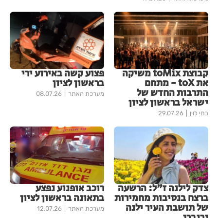
קבוצת toMix משיקה
פצוע קשה באירוע ירי
את toX - מתחם
בראשון לציון
התרבות החדש של
מערכת האתר
08.07.26
ישראל בראשון לציון
בתי לוין
29.07.26
צדק לילנה ז"ל: הרשעה
רוכב אופנוע נפצע
ברצח בנסיבות מחמירות
בתאונה בראשון לציון
של תושבת העיר ילנה
מערכת האתר
12.07.26
גרנברג