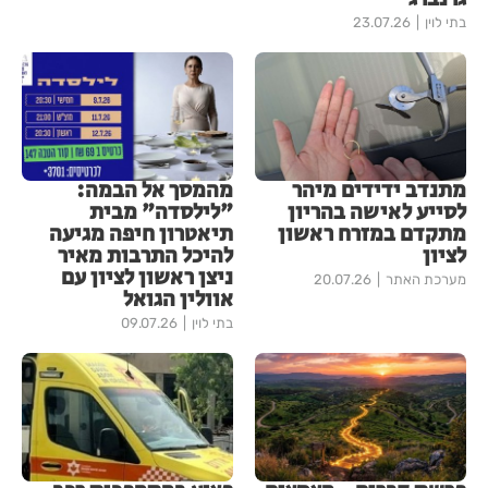
בתי לוין
23.07.26
מתנדב ידידים מיהר
מהמסך אל הבמה:
לסייע לאישה בהריון
"לילסדה" מבית
מתקדם במזרח ראשון
תיאטרון חיפה מגיעה
לציון
להיכל התרבות מאיר
ניצן ראשון לציון עם
מערכת האתר
20.07.26
אוולין הגואל
בתי לוין
09.07.26