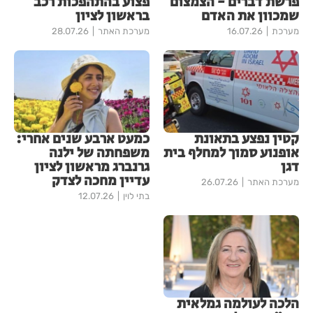
פרשת דברים - הצמצום
פצוע בהתהפכות רכב
שמכוון את האדם
בראשון לציון
מערכת
16.07.26
מערכת האתר
28.07.26
קטין נפצע בתאונת
כמעט ארבע שנים אחרי:
אופנוע סמוך למחלף בית
משפחתה של ילנה
דגן
גרנברג מראשון לציון
עדיין מחכה לצדק
מערכת האתר
26.07.26
בתי לוין
12.07.26
הלכה לעולמה גמלאית