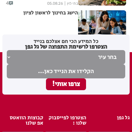
4
בתי לוין
05.08.26
הישג בחינוך לראשון לציון
בתי לוין
05.08.26
כל המידע הכי חם אצלכם בנייד
הצטרפו לרשימת התפוצה של גל גפן
גל גפן
הצטרפו לפייסבוק
קבוצות הוואטס
שלנו :
אפ שלנו