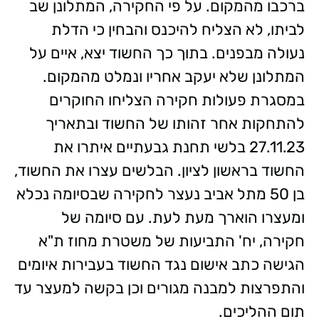
ברכבו מהמקום. על פי החקירה, המתלונן שב
לביתו, לא הצליח להיכנס והבחין כי הדלת
נעולה מבפנים. בתוך כך החשוד יצא, איים על
המתלונן שלא יעקב אחריו ונמלט מהמקום.
במסגרת פעולות חקירה הצליחו החוקרים
להתחקות אחר זהותו של החשוד ובתאריך
27.11.23 בלשי תחנת גבעתיים איתרו את
החשוד בראשון לציון. הבלשים עצרו את החשוד,
בן 50 מתל אביב נעצר לחקירה שבסיומה נכלא
ומעצרו הוארך מעת לעת. עם סיומה של
חקירה, יח' התביעות של משטרת מחוז ת"א
הגישה כתב אישום נגד החשוד בעבירות איומים
והתפרצות למבנה מגורים וכן בקשה למעצר עד
תום ההליכים.