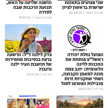
שני פצועים בתאונת
הושגה שליטה על האש,
שרשרת בראשון לציון
תנועת הרכבות שבה
לסדרה
מערכת האתר
02.08.26
מערכת האתר
19.07.26
הפועל נחלת יהודה
צדק לילנה ז"ל: הרשעה
ראשל"צ פותחת את
ברצח בנסיבות מחמירות
ההכנות לליגה
של תושבת העיר ילנה
הלאומית: יוגב צמח
גרנברג
מונה למאמן הקבוצה,
בתי לוין
23.07.26
ושתי שחקניות זרות
מובילות הצטרפו לסגל
בתי לוין
28.07.26