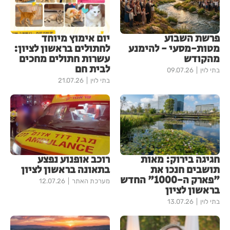
פרשת השבוע
יום אימוץ מיוחד
מטות-מסעי - להימנע
לחתולים בראשון לציון:
מהקודש
עשרות חתולים מחכים
לבית חם
בתי לוין
09.07.26
בתי לוין
21.07.26
חגיגה בירוק: מאות
רוכב אופנוע נפצע
תושבים חנכו את
בתאונה בראשון לציון
"פארק ה-1000" החדש
מערכת האתר
12.07.26
בראשון לציון
בתי לוין
13.07.26