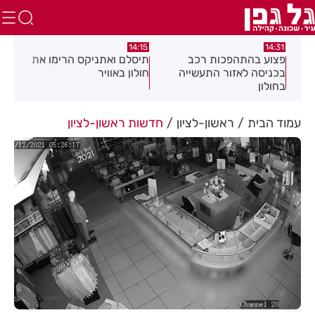
:05
14:15
14:31
מה
פצוע בהתהפכות רכב
תיסלם ואתניקס הרימו את
פצו
בכניסה לאזור התעשייה
חולון באוויר
חול
בחולון
עמוד הבית
ראשון-לציון
חדשות ראשון-לציון