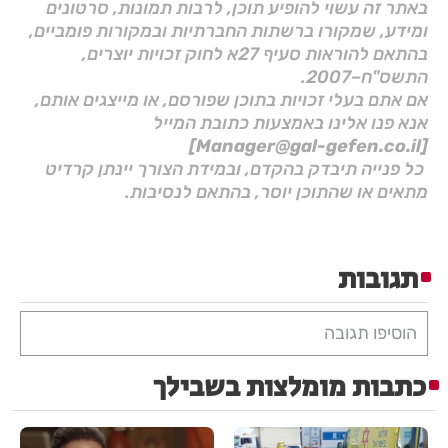
באתר זה עשוי להופיע תוכן, לרבות תמונות, סרטונים
ומידע, שמקורו ברשתות החברתיות ובמקורות פומביים,
בהתאם להוראות סעיף 27א לחוק זכויות יוצרים,
התשס"ח–2007.
אם אתם בעלי זכויות בתוכן שפורסם, או מייצגים אותם,
אנא פנו אלינו באמצעות כתובת המייל
[Manager@gal-gefen.co.il]
כל פנייה תיבדק בהקדם, ובמידת הצורך יינתן קרדיט
מתאים או שהתוכן יוסר, בהתאם לנסיבות.
תגובות
הוסיפו תגובה
כתבות מומלצות בשבילך