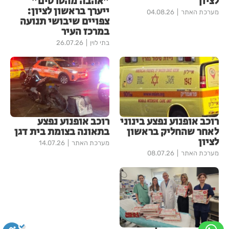
לציון
"אהבה מהסרטים"
ייערך בראשון לציון:
מערכת האתר
04.08.26
צפויים שיבושי תנועה
במרכז העיר
בתי לוין
26.07.26
רוכב אופנוע נפצע בינוני
רוכב אופנוע נפצע
לאחר שהחליק בראשון
בתאונה בצומת בית דגן
לציון
מערכת האתר
14.07.26
מערכת האתר
08.07.26