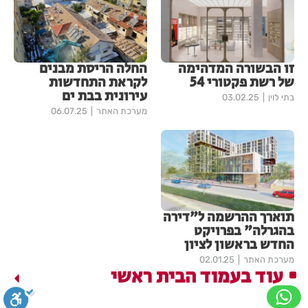
זו הבשורה המדהימה
החלה הריסת מבנים
של רשת פקטורי 54
לקראת התחדשות
עירונית בבת ים
בתי לוין
03.02.25
מערכת האתר
06.07.25
תוארך ההרשמה ל"דירה
בהגרלה" בפרויקט
החדש בראשון לציון
מערכת האתר
02.01.25
עוד בעמוד הבית ראשי