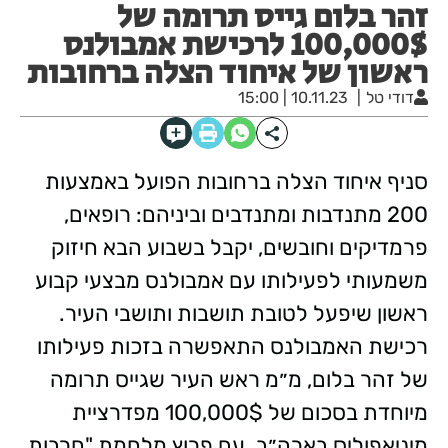
זהר בלום גייס תרומה של
100,000$ לרכישת אמבולנס
ראשון של איחוד הצלה ברחובות
דודי טל
10.11.23 | 15:00
סניף איחוד הצלה ברחובות הפועל באמצעות
200 מתנדבות ומתנדבים וביניהם: רופאים,
פרמדיקים וחובשים, יקבל בשבוע הבא חיזוק
משמעותי לפעילותו עם אמבולנס מבצעי קבוע
ראשון שיפעל לטובת תושבות ותושבי העיר.
רכישת האמבולנס התאפשרה בזכות פעילותו
של זהר בלום, מ״מ ראש העיר שגייס תרומה
מיוחדת בסכום של 100,000$ מפדרציית
מיניאפוליס בארה״ב. עם פרוץ מלחמת "חרבות