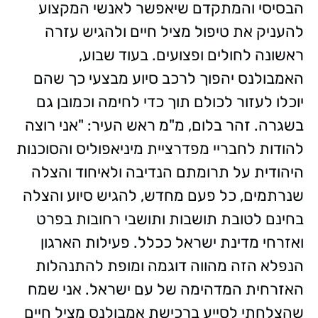
הבסיסי והמתקדם שיאפשר לאנשי המקצוע
להעניק את טיפול מציל חיים ולהגיש עזרה
ראשונה לחולים ופצועים. בעוד שבוע,
האמבולנס יהפוך לרכב סיוע מבצעי כך שהם
יוכלו לעזור לכולם תוך כדי לחימה וכמובן גם
בשגרה. זהר בלום, מ"מ ראש העיר: "אני רוצה
להודות לחבריי מפדרציית מיניאפוליס והסוכנות
היהודית על תרומתם הנדיבה ולאיחוד והצלה
שנרתמים, כל פעם מחדש, להגיש סיוע והצלה
בחינם לטובת תושבות ותושבי רחובות בפרט
ואזרחי מדינת ישראל ככלל. פעילות הארגון
הנפלא הזה מהווה דוגמה ומופת להתנהלות
האזרחית המדהימה של עם ישראל. אני שמח
שהצלחתי לסייע ברכישת אמבולנס מציל חיים