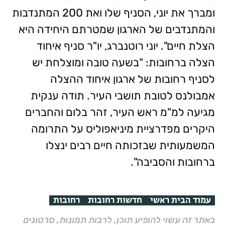
ומברך את יוני, הסניף שלו ואת 200 המתנדבות
והמתנדבים של הארגון שמטרתם היחידה היא
הצלת חיים". יוני רוטנברג, יו"ר סניף איחוד
הצלה ברחובות: "בשעה טובה ומוצלחת יש
לסניף רחובות של ארגון איחוד ההצלה
אמבולנס לטובת תושבי העיר. תודה ענקית
מגיעה למ"מ ראש העיר, זהר בלום והחברים
היקרים מפדרציית מיניאפוליס על התרומה
המשמעותית שבזכותה חיים רבים ינצלו
ברחובות והסביבה".
עמוד הבית ראשי
חדשות רחובות
רחובות
באתר זה עשוי להופיע תוכן, לרבות תמונות, סרטונים