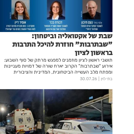
שבת של אקטואליה וביטחון:
"שבתרבות" חוזרת להיכל התרבות
בראשון לציון
תושבי ראשון לציון מוזמנים למפגש מרתק של סוף השבוע:
אירוע "שבתרבות" הקרוב יארח שורה של דמויות מעניינות
ומפתח מלב העשייה הביטחונית, המדינית והציבורית
בישראל, לדיון פתוח על הנושאים הבוערים שעל סדר היום.
בתי לוין
30.07.26