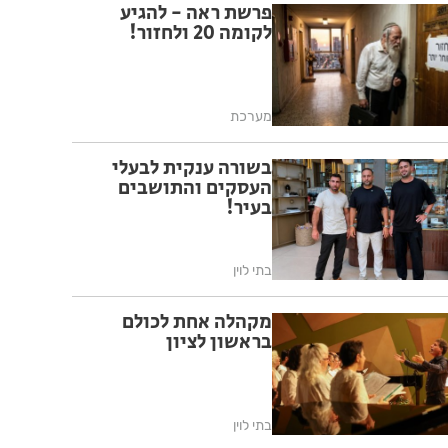
פרשת ראה - להגיע
לקומה 20 ולחזור!
מערכת
בשורה ענקית לבעלי
העסקים והתושבים
בעיר!
בתי לוין
מקהלה אחת לכולם
בראשון לציון
בתי לוין