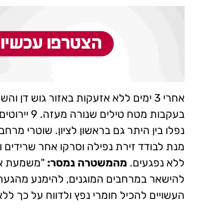
אחרי 3 ימים ללא אזעקות באזור גוש דן
בעקבות מטח 
נפלו בין היתר גם בראשון לציון. שוטרי מר
מנת לבודד זירת נפילה וסרקו אחר שרידים ו
ללא נפגעים.
מהמשטרה נמסר:
"משמעת אזר
להישאר במרחבים המוגנים, להימנע מהגעה 
העשויים להכיל חומרי נפץ ולדווח על כך ללא דיחוי למוקד 00