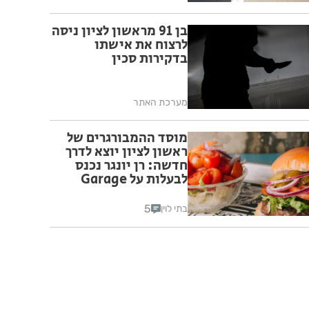
בן 91 מראשון לציון ניסה
לרצוח את אישתו
בדקירות סכין
מערכת האתר
מוסד ההמבורגרים של
ראשון לציון יוצא לדרך
חדשה: רן יונגר נכנס
לבעלות על Garage
Burger
5
בתי לוין