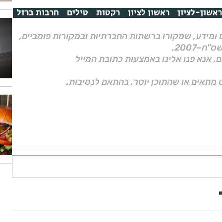
ראשון-לציון
ראשון לציון
רקטות
טילים
חרבות ברזל
ם ומידע, שמקורו ברשתות החברתיות ובמקורות פומביים,
ם, אנא פנו אלינו באמצעות כתובת המייל
 מתאים או שהתוכן יוסר, בהתאם לנסיבות.