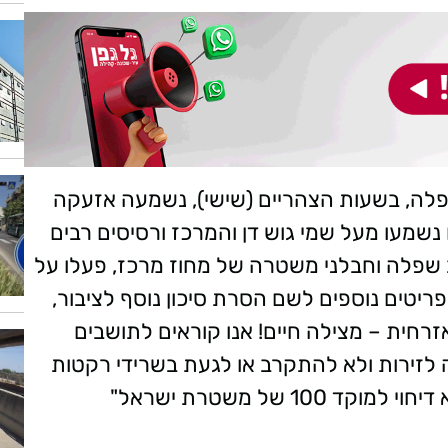
 והשפלה, בשעות הצהריים (שישי), נשמעה אזעקה
טילים שנורה מעזה. 9 יירוטים נשמעו מעל שמי גוש דן והמרכז ורסיסים רבים
חב שפלה וחבלני משטרה של מחוז מרכז, פעלו על
פריטים נוספים לשם הסרת סיכון נוסף לציבור,
חית – מצילה חיים! אנו קוראים לתושבים
לזירות ולא להתקרב או לגעת בשרידי רקטות
1 של משטרת ישראל"