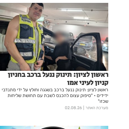
ראשון לציון: תינוק ננעל ברכב בחניון
קניון לעיני אמו
ראשון לציון: תינוק ננעל ברכב בשגגה וחולץ על ידי מתנדבי
ידידים • "סיפוק עצום להכנס לשבת עם תחושת שליחות
שכזו"
מערכת האתר
02.08.26