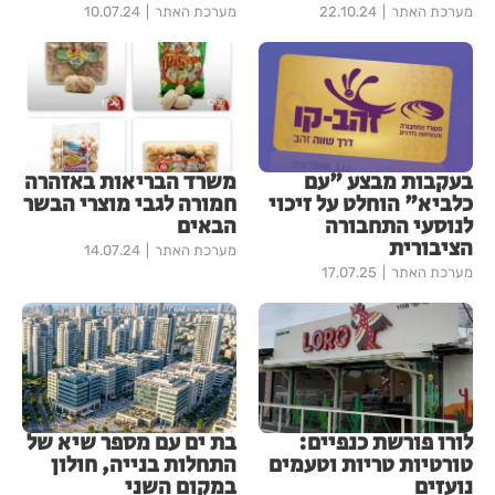
מערכת האתר
22.10.24
מערכת האתר
10.07.24
בעקבות מבצע "עם
משרד הבריאות באזהרה
כלביא" הוחלט על זיכוי
חמורה לגבי מוצרי הבשר
לנוסעי התחבורה
הבאים
הציבורית
מערכת האתר
14.07.24
מערכת האתר
17.07.25
לורו פורשת כנפיים:
בת ים עם מספר שיא של
טורטיות טריות וטעמים
התחלות בנייה, חולון
נועזים
במקום השני