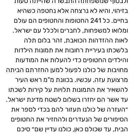
ולבסוף שמשפחתה התבשרה שהייתה טעות
בזיהוי, והיא לא נרצחה אלא נחטפה כשהיא
בחיים. כל 241 החטופות והחטופים הם עולם
ומלואו למשפחות, לחברים ולכלל עם ישראל.
לאות ההזדהות הכואבת, זהר בלום תלה
בלשכתו בעיריית רחובות את תמונות הילדות
והילדים החטופים כדי להעלות את המודעות
מחויבות של כולנו לפעול למען החזרתם הביתה
מרצועת עזה, עכשיו. בכוונת מ"מ ראש העיר
להשאיר את התמונות תלויות על קירות לשכתו
עד אשר הם יחזרו בשלום לשטח מדינת ישראל.
״העזרה של כולנו תעזור להם בכדי לספר את
הסיפורים של הנעדרים ולהחזיר את החטופים
הבית, עד שכולם כאן, כולנו עדיין שם״ סיכם