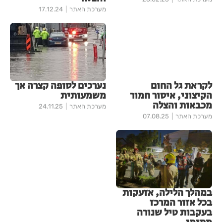
מערכת האתר
17.12.24
לקראת גל החום
נערכים לסופה קצרה אך
הקיצוני, איסור חמור
משמעותית
מכבאות והצלה
מערכת האתר
24.11.25
מערכת האתר
07.08.25
במהלך הלילה, אזעקות
בכל אזור המרכז
בעקבות טיל שנורה