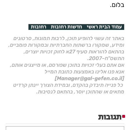
בלום.
עמוד הבית ראשי
חדשות רחובות
רחובות
באתר זה עשוי להופיע תוכן, לרבות תמונות, סרטונים
ומידע, שמקורו ברשתות החברתיות ובמקורות פומביים,
בהתאם להוראות סעיף 27א לחוק זכויות יוצרים,
התשס"ח–2007.
אם אתם בעלי זכויות בתוכן שפורסם, או מייצגים אותם,
אנא פנו אלינו באמצעות כתובת המייל
[Manager@gal-gefen.co.il]
כל פנייה תיבדק בהקדם, ובמידת הצורך יינתן קרדיט
מתאים או שהתוכן יוסר, בהתאם לנסיבות.
תגובות