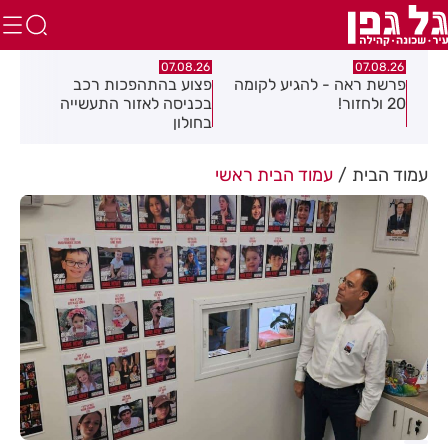
.26
07.08.26
07.08.26
פרשת ראה - להגיע לקומה
פצוע בהתהפכות רכב
תיס
ספר
20 ולחזור!
בכניסה לאזור התעשייה
חול
בחולון
עמוד הבית
עמוד הבית ראשי