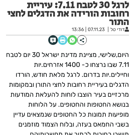
לרגל 30 לטבח 7.11: עיריית
רחובות הורידה את הדגלים לחצי
התור
דודי טל
07.11.23 | 13:36
היום,שלישי, מציינת מדינת ישראל 30 יום לטבח
7.11 שבו נרצחו כ- 1400 אזרחים.יות
וחיילים.יות בדרום. לרגל מלאת חודש, הורדו
הדגלים בעיריית רחובות לחצי התורן ובמקומות
מרכזיים בעיר הוצבו לוחות להעלאת המודעות
בנושא החטופות והחטופים. על הלוחות
מופיעות תמונות כל החטופים שנמצאים עדיין
בשבי החמאס בעזה, ובלוח הצמוד מוזמנים
תושבי רחובות לכתוב את מחשבותיהם,