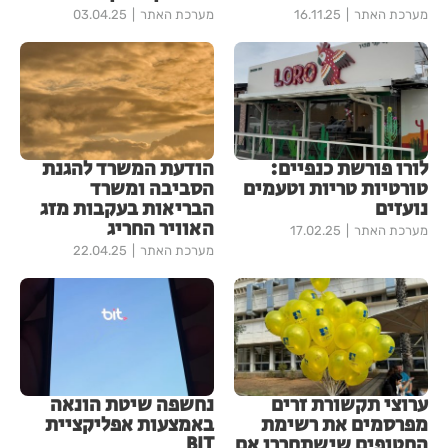
מערכת האתר
16.11.25
מערכת האתר
03.04.25
לורו פורשת כנפיים:
הודעת המשרד להגנת
טורטיות טריות וטעמים
הסביבה ומשרד
נועזים
הבריאות בעקבות מזג
האוויר החריג
מערכת האתר
17.02.25
מערכת האתר
22.04.25
ערוצי תקשורת זרים
נחשפה שיטת הונאה
מפרסמים את רשימת
באמצעות אפליקציית
החטופים שישתחררו אם
BIT