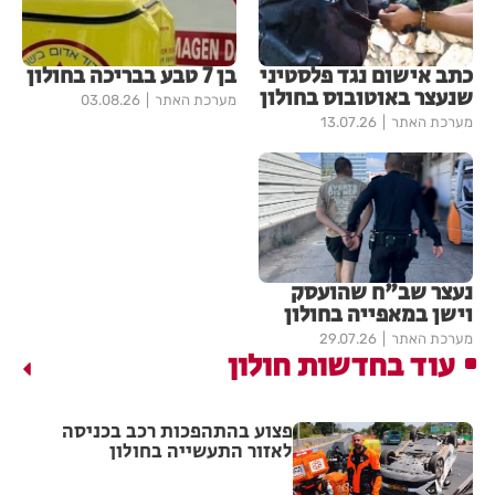
כתב אישום נגד פלסטיני
בן 7 טבע בבריכה בחולון
שנעצר באוטובוס בחולון
מערכת האתר
03.08.26
מערכת האתר
13.07.26
נעצר שב"ח שהועסק
וישן במאפייה בחולון
מערכת האתר
29.07.26
עוד בחדשות חולון
פצוע בהתהפכות רכב בכניסה
לאזור התעשייה בחולון