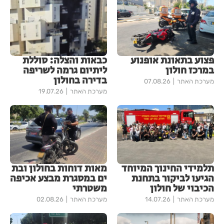
פצוע בתאונת אופנוע
כבאות והצלה: סוללת
במרכז חולון
ליתיום גרמה לשריפה
בדירה בחולון
מערכת האתר
07.08.26
מערכת האתר
19.07.26
תלמידי החינוך המיוחד
מאות דוחות בחולון ובת
הגיעו לביקור בתחנת
ים במסגרת מבצע אכיפה
הכיבוי של חולון
משטרתי
מערכת האתר
14.07.26
מערכת האתר
02.08.26