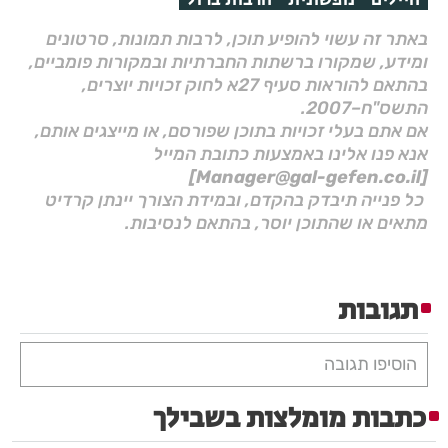
באתר זה עשוי להופיע תוכן, לרבות תמונות, סרטונים
ומידע, שמקורו ברשתות החברתיות ובמקורות פומביים,
בהתאם להוראות סעיף 27א לחוק זכויות יוצרים,
התשס"ח–2007.
אם אתם בעלי זכויות בתוכן שפורסם, או מייצגים אותם,
אנא פנו אלינו באמצעות כתובת המייל
[Manager@gal-gefen.co.il]
כל פנייה תיבדק בהקדם, ובמידת הצורך יינתן קרדיט
מתאים או שהתוכן יוסר, בהתאם לנסיבות.
תגובות
הוסיפו תגובה
כתבות מומלצות בשבילך