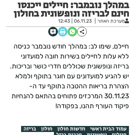
במהלך נובמבר: חיילים ייכנסו
חינם לבריזה ונופשונית בחולון
מערכת האתר
06.11.23 | 12:43
חיילם, שימו לב: במהלך חודש נובמבר כניסה
ללא עלות לחיילים בשירות חובה למועדוני
בריזה ונופשונית שכוללים חדרי כושר ובריכות.
יש להגיע למועדונים עם חוגר בתוקף ולמלא
הצהרת בריאות ההטבה בתוקף עד ה-
30.11.23 המרכזים פתוחים בהתאם להנחיות
פיקוד העורף תהנו, בפקודה!
עמוד הבית ראשי
חדשות חולון
חולון
בריזה
חיילים
נופשונית
חרבות ברזל