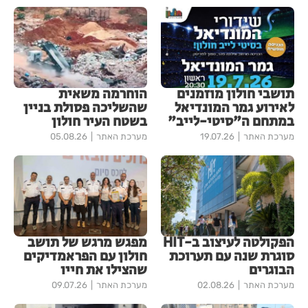
תושבי חולון מוזמנים
הוחרמה משאית
לאירוע גמר המונדיאל
שהשליכה פסולת בניין
במתחם ה"סיטי-לייב"
בשטח העיר חולון
מערכת האתר
19.07.26
מערכת האתר
05.08.26
הפקולטה לעיצוב ב-HIT
מפגש מרגש של תושב
סוגרת שנה עם תערוכת
חולון עם הפראמדיקים
הבוגרים
שהצילו את חייו
מערכת האתר
02.08.26
מערכת האתר
09.07.26