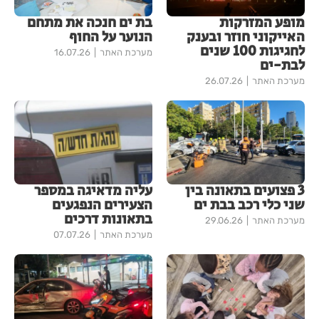
מופע המזרקות
בת ים חנכה את מתחם
האייקוני חוזר ובענק
הנוער על החוף
לחגיגות 100 שנים
מערכת האתר
16.07.26
לבת-ים
מערכת האתר
26.07.26
3 פצועים בתאונה בין
עליה מדאיגה במספר
שני כלי רכב בבת ים
הצעירים הנפגעים
בתאונות דרכים
מערכת האתר
29.06.26
מערכת האתר
07.07.26