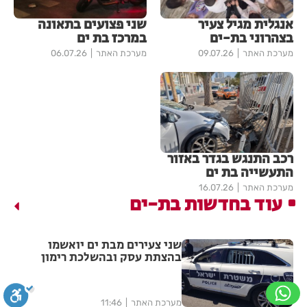
אנגלית מגיל צעיר
שני פצועים בתאונה
בצהרוני בת-ים
במרכז בת ים
מערכת האתר
09.07.26
מערכת האתר
06.07.26
רכב התנגש בגדר באזור
התעשייה בת ים
מערכת האתר
16.07.26
עוד בחדשות בת-ים
שני צעירים מבת ים יואשמו
בהצתת עסק ובהשלכת רימון
מערכת האתר
11:46