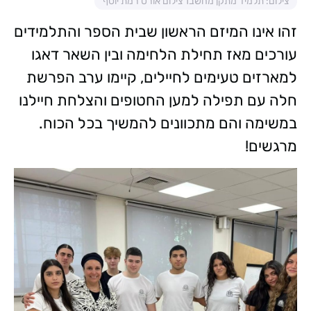
צילום: תלמיד מתקן מחשב1 צילום אורט רמת יוסף
זהו אינו המיזם הראשון שבית הספר והתלמידים
עורכים מאז תחילת הלחימה ובין השאר דאגו
למארזים טעימים לחיילים, קיימו ערב הפרשת
חלה עם תפילה למען החטופים והצלחת חיילנו
במשימה והם מתכוונים להמשיך בכל הכוח.
מרגשים!