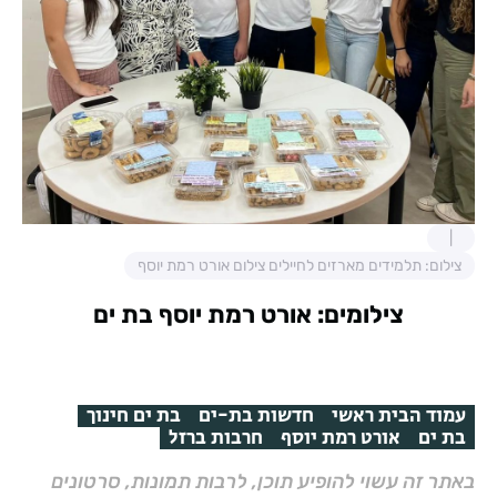
צילום: תלמידים מארזים לחיילים צילום אורט רמת יוסף
צילומים: אורט רמת יוסף בת ים
עמוד הבית ראשי
חדשות בת-ים
בת ים חינוך
בת ים
אורט רמת יוסף
חרבות ברזל
באתר זה עשוי להופיע תוכן, לרבות תמונות, סרטונים