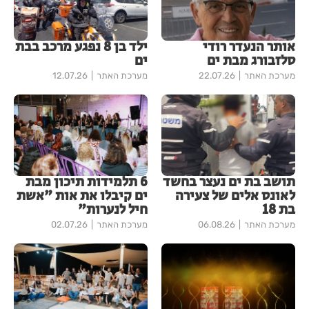
אותר הנעדר רודי
ילד בן 8 נפגע מרכב בבת
סלזבורג מבת ים
ים
מערכת האתר
22.07.26
מערכת האתר
12.07.26
תושב בת ים נעצר בחשד
6 תלמידות תיכון מבת
לאונס אלים של צעירה
ים קיבלו את אות "אשת
בת 18
חיל לנערות"
מערכת האתר
06.08.26
מערכת האתר
02.07.26