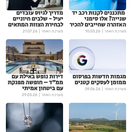
מתכננים לקנות רכב יד
מדריך לגיוס עובדים
שנייה? אלו סימני
יעיל - שלבים חיוניים
האזהרה שחייבים להכיר
לבחירת הצוות המתאים
מערכת האתר
10.03.26
מערכת האתר
21.07.26
מגמות חדשות בפרסום
דירות נופש באילת עם
ממומן לעסקים קטנים
ממ״ד – חופשה מפנקת
עם ביטחון אמיתי
מערכת האתר
09.06.26
מערכת האתר
29.03.26