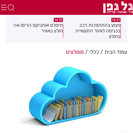
:05
14:15
14:31
מה
פצוע בהתהפכות רכב
תיסלם ואתניקס הרימו את
פצו
בכניסה לאזור התעשייה
חולון באוויר
חול
בחולון
עמוד הבית
כללי
מומלצים