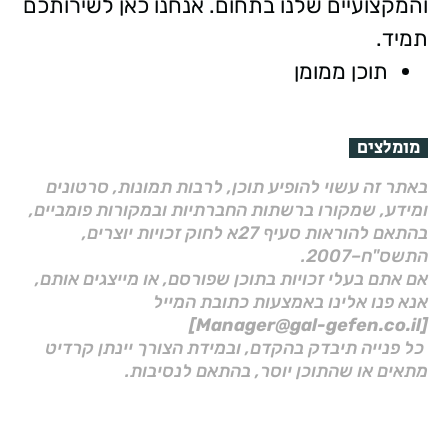
והמקצועיים שלנו בתחום. אנחנו כאן לשירותכם
תמיד.
תוכן ממומן
מומלצים
באתר זה עשוי להופיע תוכן, לרבות תמונות, סרטונים
ומידע, שמקורו ברשתות החברתיות ובמקורות פומביים,
בהתאם להוראות סעיף 27א לחוק זכויות יוצרים,
התשס"ח–2007.
אם אתם בעלי זכויות בתוכן שפורסם, או מייצגים אותם,
אנא פנו אלינו באמצעות כתובת המייל
[Manager@gal-gefen.co.il]
כל פנייה תיבדק בהקדם, ובמידת הצורך יינתן קרדיט
מתאים או שהתוכן יוסר, בהתאם לנסיבות.