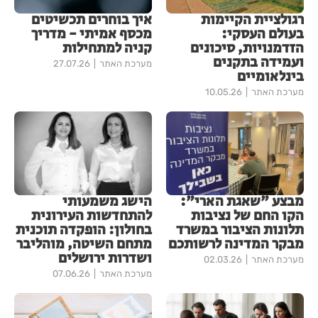
רגולציית הקיימות
איך בוחרים תכשיטים
בעולם העסקי:
מכסף אמיתי - מדריך
הזדמנויות, סיכונים
קניה למתחילות
ועמידה בתקנים
מערכת האתר
27.07.26
בינלאומיים
מערכת האתר
10.05.26
מבצע "שאגת הארי":
הישג משמעותי
הקו החם של נציבות
להתחדשות העירונית
תלונות הציבור במשרד
בחולון: הופקדה תוכנית
מבקר המדינה לרשותכם
מתחם השיטה, מוהליבר
ושדרות ירושלים
מערכת האתר
02.03.26
מערכת האתר
07.06.26