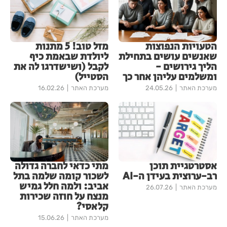
הטעויות הנפוצות
מזל טוב! 5 מתנות
שאנשים עושים בתחילת
ליולדת שבאמת כיף
הליך גירושים -
לקבל (ושישדרגו לה את
ומשלמים עליהן אחר כך
הסטייל)
מערכת האתר
24.05.26
מערכת האתר
16.02.26
אסטרטגיית תוכן
מתי כדאי לחברה גדולה
רב-ערוצית בעידן ה-AI
לשכור קומה שלמה בתל
אביב: ולמה חלל גמיש
מערכת האתר
26.07.26
מנצח על חוזה שכירות
קלאסי?
מערכת האתר
15.06.26