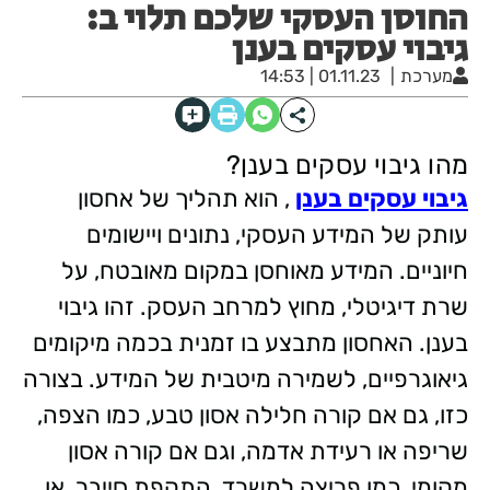
החוסן העסקי שלכם תלוי ב:
גיבוי עסקים בענן
מערכת
01.11.23 | 14:53
מהו גיבוי עסקים בענן?
גיבוי עסקים בענן
, הוא תהליך של אחסון
עותק של המידע העסקי, נתונים ויישומים
חיוניים. המידע מאוחסן במקום מאובטח, על
שרת דיגיטלי, מחוץ למרחב העסק. זהו גיבוי
בענן. האחסון מתבצע בו זמנית בכמה מיקומים
גיאוגרפיים, לשמירה מיטבית של המידע. בצורה
כזו, גם אם קורה חלילה אסון טבע, כמו הצפה,
שריפה או רעידת אדמה, וגם אם קורה אסון
מקומי, כמו פריצה למשרד, התקפת סייבר, או