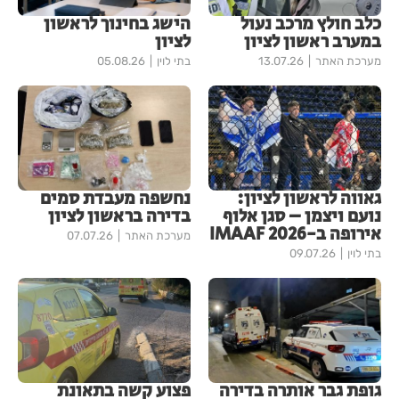
כלב חולץ מרכב נעול
הישג בחינוך לראשון
במערב ראשון לציון
לציון
מערכת האתר
13.07.26
בתי לוין
05.08.26
גאווה לראשון לציון:
נחשפה מעבדת סמים
נועם ויצמן – סגן אלוף
בדירה בראשון לציון
אירופה ב-IMAAF 2026
מערכת האתר
07.07.26
בתי לוין
09.07.26
גופת גבר אותרה בדירה
פצוע קשה בתאונת