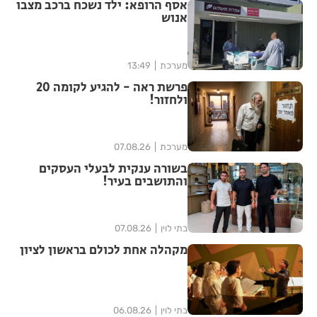
אסף הרופא: ילד נשכח ברכב מצבו
אנוש
מערכת
13:49
פרשת ראה - להגיע לקומה 20
ולחזור!
מערכת
07.08.26
בשורה ענקית לבעלי העסקים
והתושבים בעיר!
בתי לוין
07.08.26
מקהלה אחת לכולם בראשון לציון
בתי לוין
06.08.26