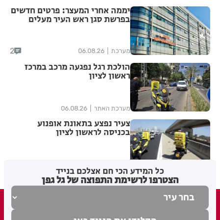
יממה אחרי המעצר: פרטים חדשים
בפרשת סגן ראש העיר מעלים
סימני שאלה
2
מערכת
06.08.26
הולכת רגל נפגעה מרכב במרכז
ראשון לציון
מערכת האתר
06.08.26
צעיר נפצע בתאונת אופנוע
בכניסה לראשון לציון
מערכת האתר
05.08.26
כל המידע הכי חם אצלכם בנייד
הצטרפו לרשימת התפוצה של גל גפן