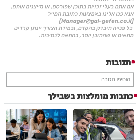
אם אתם בעלי זכויות בתוכן שפורסם, או מייצגים אותם,
אנא פנו אלינו באמצעות כתובת המייל
[Manager@gal-gefen.co.il]
כל פנייה תיבדק בהקדם, ובמידת הצורך יינתן קרדיט
מתאים או שהתוכן יוסר, בהתאם לנסיבות.
תגובות
הוסיפו תגובה
כתבות מומלצות בשבילך