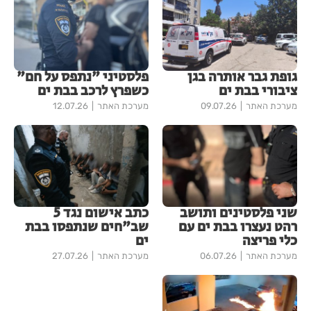
גופת גבר אותרה בגן
פלסטיני "נתפס על חם"
ציבורי בבת ים
כשפרץ לרכב בבת ים
מערכת האתר
09.07.26
מערכת האתר
12.07.26
שני פלסטינים ותושב
כתב אישום נגד 5
רהט נעצרו בבת ים עם
שב"חים שנתפסו בבת
כלי פריצה
ים
מערכת האתר
06.07.26
מערכת האתר
27.07.26