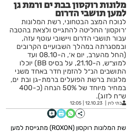
מלונות רוקסון בבת ים ורמת גן
למען תושבי הדרום
לנוכח המצב הבטחוני, רשת המלונות
׳רוקסון׳ החליטה להתגייס ולצאת בהטבה
עבור תושבי הדרום ויישובי עוטף עזה,
ובמסגרתה במהלך השבועיים הקרובים
(החל מהערב, יום א׳, ה-08.10 ועד
למוצ״ש, ה-21.10, על בסיס BB) יוכלו
התושבים הנ״ל להזמין חדר באחד משני
מלונות ברשת הפועלים ברמת-גן ובת ים,
במחיר מיוחד של 50% הנחה (כ-400
ש״ח לזוג).
בתי לוין
12.10.23 | 12:05
שת המלונות רוקסון (ROXON) מתגייסת למען