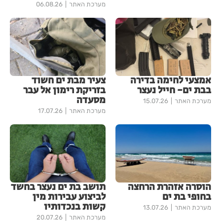
מערכת האתר
06.08.26
אמצעי לחימה בדירה
צעיר מבת ים חשוד
בבת ים- חייל נעצר
בזריקת רימון אל עבר
מסעדה
מערכת האתר
15.07.26
מערכת האתר
17.07.26
הוסרה אזהרת הרחצה
תושב בת ים נעצר בחשד
בחופי בת ים
לביצוע עבירות מין
קשות בנכדותיו
מערכת האתר
13.07.26
מערכת האתר
20.07.26