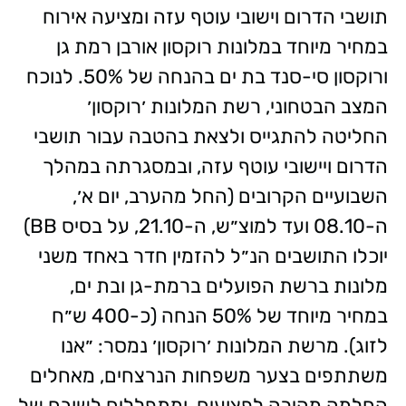
תושבי הדרום וישובי עוטף עזה ומציעה אירוח
במחיר מיוחד במלונות רוקסון אורבן רמת גן
ורוקסון סי-סנד בת ים בהנחה של 50%. לנוכח
המצב הבטחוני, רשת המלונות ׳רוקסון׳
החליטה להתגייס ולצאת בהטבה עבור תושבי
הדרום ויישובי עוטף עזה, ובמסגרתה במהלך
השבועיים הקרובים (החל מהערב, יום א׳,
ה-08.10 ועד למוצ״ש, ה-21.10, על בסיס BB)
יוכלו התושבים הנ״ל להזמין חדר באחד משני
מלונות ברשת הפועלים ברמת-גן ובת ים,
במחיר מיוחד של 50% הנחה (כ-400 ש״ח
לזוג). מרשת המלונות ׳רוקסון׳ נמסר: ״אנו
משתתפים בצער משפחות הנרצחים, מאחלים
החלמה מהירה לפצועים, ומתפללים לשובם של