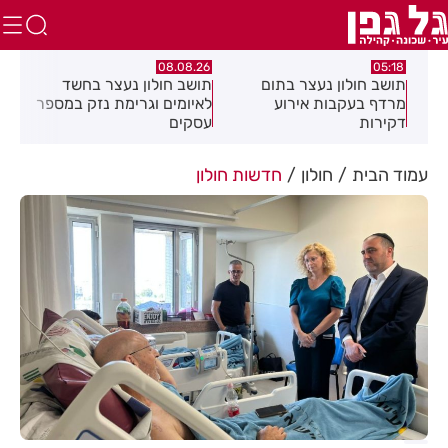
.26
08.08.26
05:18
ם
תושב חולון נעצר בתום
תושב חולון נעצר בחשד
פרש
מרדף בעקבות אירוע
לאיומים וגרימת נזק במספר
20 ולחזור!
דקירות
עסקים
עמוד הבית
חולון
חדשות חולון