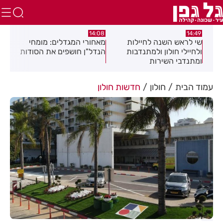
:04
14:08
14:49
שי לראש השנה לחיילות
מאחורי המגדלים: מומחי
תגו
שלב
ולחיילי חולון ולמתנדבות
הנדל"ן חושפים את הסודות
הסת
ומתנדבי השירות
זיה
הלאומי-אזרחי
את 
עמוד הבית
חולון
חדשות חולון