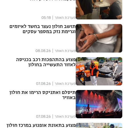
מערכת האתר
05:18
תושב חולון נעצר בחשד לאיומים
וגרימת נזק במספר עסקים
מערכת האתר
08.08.26
פצוע בהתהפכות רכב בכניסה
לאזור התעשייה בחולון
מערכת האתר
07.08.26
תיסלם ואתניקס הרימו את חולון
באוויר
מערכת האתר
07.08.26
פצוע בתאונת אופנוע במרכז חולון