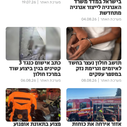
בישראל במדד משרד
מערכת האתר
19.07.26
האנרגיה לייצור אנרגיה
מתחדשת
מערכת האתר
04.08.26
תושב חולון נעצר בחשד
כתב אישום כנגד 3
לאיומים וגרימת נזק
קטינים בגין ביצוע שוד
במספר עסקים
במרכז חולון
מערכת האתר
08.08.26
מערכת האתר
06.08.26
אזור אירחה את כוחות
פצוע בתאונת אופנוע