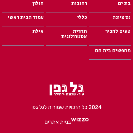
בת ים
רחובות
חולון
נס ציונה
כללי
עמוד הבית ראשי
טעים להכיר
תחזית
אילת
אסטרולוגית
מחפשים בית חם
2024 כל הזכויות שמורות לגל גפן
בניית אתרים