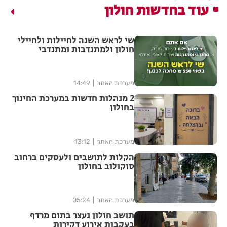
עוד בחדשות חולון
שי לראש השנה לחיילות ולחיילי
חולון ולמתנדבות ומתנדבי
השירות הלאומי-אזרחי
מערכת האתר
14:49
2 מנהלות חדשות במערכת החינוך
בחולון
מערכת האתר
13:12
הקלות לתושבים ולעסקים ברחוב
סוקולוב בחולון
מערכת האתר
05:24
תושב חולון נעצר בתום מרדף
בעקבות אירוע דקירות