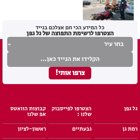
מערכת האתר
07.08.26
כל המידע הכי חם אצלכם בנייד
הצטרפו לרשימת התפוצה של גל גפן
גל גפן
הצטרפו לפייסבוק
קבוצות הוואטס
שלנו :
אפ שלנו
רמת גן
גבעתיים
ראשון-לציון