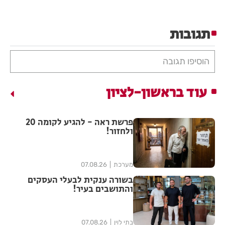
תגובות
הוסיפו תגובה
עוד בראשון-לציון
פרשת ראה - להגיע לקומה 20
ולחזור!
מערכת
07.08.26
בשורה ענקית לבעלי העסקים
והתושבים בעיר!
בתי לוין
07.08.26