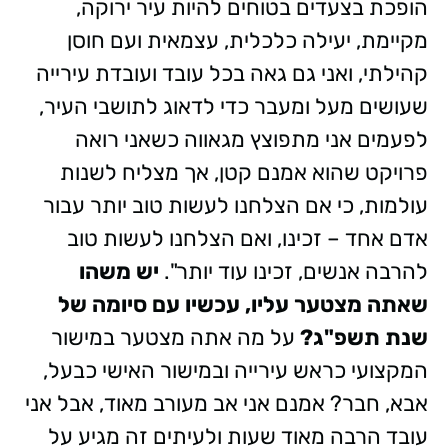
הופכת בצעדים בטוחים להיות עיר ירוקה,
מקיימת, יעילה כלכלית, עצמאית ועם חוסן
קהילתי, ואני גם גאה בכל עובד ועובדת עירייה
שעושים מעל ומעבר כדי לדאוג לתושבי העיר,
לפעמים אני מתפוצץ מגאווה כשאני רואה
פרויקט שהוא אמנם קטן, אך מצליח לשנות
עולמות, כי אם הצלחנו לעשות טוב יותר עבור
אדם אחד – זכינו, ואם הצלחנו לעשות טוב
להרבה אנשים, זכינו עוד יותר".
יש משהו
שאתה מצטער עליו, עכשיו עם סיומה של
שנת תשפ"ג?
על מה אתה מצטער במישור
המקצועי כראש עירייה ובמישור האישי כבעל,
אבא, חבר? אמנם אני אב מעורב מאוד, אבל אני
עובד הרבה מאוד שעות ולעיתים זה מגיע על