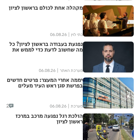
מקהלה אחת לכולם בראשון לציון
בתי לוין
06.08.26
נפגעת בעבודה בראשון לציון? כל
מה שחשוב לדעת כדי לממש את
הזכויות שלך
מערכת האתר
06.08.26
יממה אחרי המעצר: פרטים חדשים
בפרשת סגן ראש העיר מעלים
סימני שאלה
2
מערכת
06.08.26
הולכת רגל נפגעה מרכב במרכז
ראשון לציון