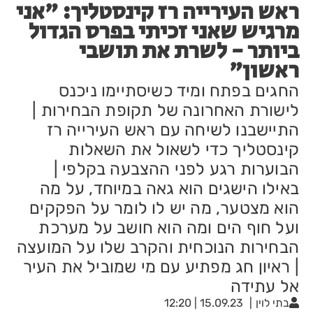
ראש העירייה רז קינסטליך: "אני
מרגיש שאני זכיתי בפרס הגדול
ביותר - לשרת את תושבי
ראשון"
החגים בפתח ומיד כשיסתיימו ניכנס
לישורת האחרונה של תקופת הבחירות |
התיישבנו לשיחה עם ראש העירייה רז
קינסטליך כדי לשאול את השאלות
הבוערות רגע לפני ההצבעה בקלפי |
באילו הישגים הוא גאה במיוחד, על מה
הוא מצטער, מה יש לו לומר על הפקקים
ועל חוף הים ומה הוא חושב על מערכת
הבחירות הנוכחית והקרב שלו על המועצה
| ראיון חג מפתיע עם מי שמוביל את העיר
אל עתידה
בתי לוין
15.09.23 | 12:20