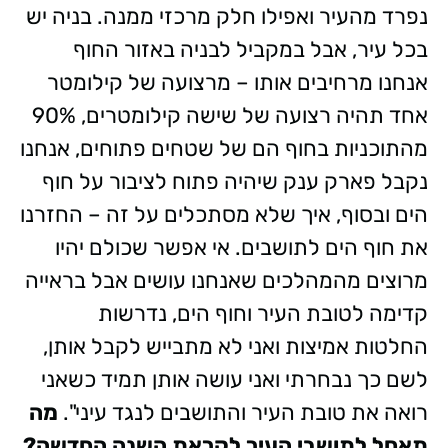
נפרד מהעיר ואפילו חלק מרכזי ממנה. בניה יש
בכל עיר, אבל במקביל לבניה באזור החוף
אנחנו מרחיבים אותו – מרצועה של קילומטר
אחד תהיה רצועה של שישה קילומטרים, 90%
מהתוכניות בחוף הם של שטחים פתוחים, אנחנו
נקבל פארק ענק שיהיה פתוח לציבור על חוף
הים ובסוף, איך שלא מסתכלים על זה – החזרנו
את חוף הים לתושבים. אי אפשר שכולם יהיו
מרוצים מהמהלכים שאנחנו עושים אבל בראייה
קדימה לטובת העיר וחוף הים, נדרשות
החלטות אמיצות ואני לא מתבייש לקבל אותן,
לשם כך נבחרתי ואני עושה אותן תמיד כשאני
רואה את טובת העיר והתושבים לנגד עיני".
מה
תאחל לתושבי העיר לקראת השנה החדשה?