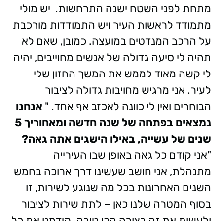
מתחת לפני השטח ישנה התרחשות. יש מולי
מתמודד לראשות העיר ויש התמודדות מורכבת
על הרכב המנדטים במועצה. כמובן, שאם לא
תהיה לי סיעה גדולה של אנשים מחוייבים, יהיה
לי קשה מאוד לממש את המשך החזון שלי
לעיר. אני מרגיש מחויבות גדולה לציבור
הבוחרים ואין לי כוונה לאכזב אף אחד. "
אנחנו
נמצאים בפתחה של שנה חדשה ומאחוריך 5
שנים של עשייה, באילו הישגים אתה גאה?
"אני קודם כל גאה באופן שבו העירייה
מתנהלת, אני חושב שעשינו דרך ארוכה בחמש
השנים האחרונות בכל מה שנוגע לשירות, זו
בסוף המטרה שלנו כאן – לתת שירות לציבור
ולעשות את זה בצורה הכי טובה. קידמנו את כל