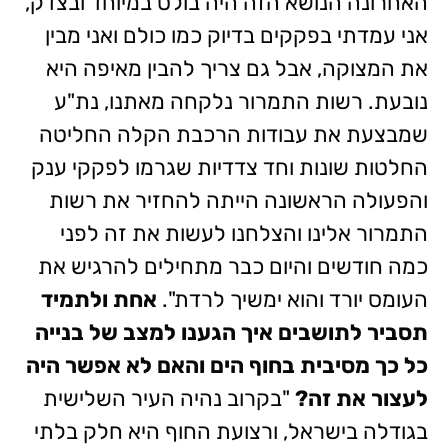
האחרונה הנושא הזה היה בולט במיוחד ובצדק,
אני עמדתי בפקקים בדיוק כמו כולם ואני מבין
את המצוקה, אבל גם צריך להבין מאיפה היא
נובעת. רשות התמרור נלקחה מאתנו, נת"ע
שמבצעת את עבודות הרכבת הקלה החליטה
החלטות שונות וחד צדדיות שגרמו לפקקי ענק
והפעולה הראשונה הייתה להחזיר את רשות
התמרור אלינו והצלחנו לעשות את זה לפני
כמה חודשים והיום כבר מתחילים להרגיש את
העומס יורד והוא ימשיך לרדת".
אחת ולתמיד
תסביר לתושבים איך הגענו למצב של בנייה
כל כך מסיבית בחוף הים והאם לא אפשר היה
לעצור את זה?
"בקרוב נהיה העיר השלישית
בגודלה בישראל, ורצועת החוף היא חלק בלתי