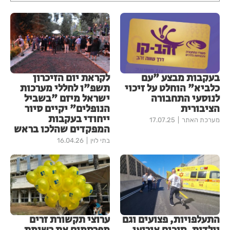
בעקבות מבצע "עם
לקראת יום הזיכרון
כלביא" הוחלט על זיכוי
תשפ"ו לחללי מערכות
לנוסעי התחבורה
ישראל מיזם "בשביל
הציבורית
הנופלים" יקיים סיור
ייחודי בעקבות
מערכת האתר
17.07.25
המפקדים שהלכו בראש
בתי לוין
16.04.26
התעלפויות, פצועים וגם
ערוצי תקשורת זרים