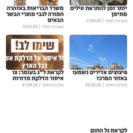
יותר זמן להתראת טילים
משרד הבריאות באזהרה
מתימן
חמורה לגבי מוצרי הבשר
הבאים
מערכת האתר
17.04.25
מערכת האתר
14.07.24
פיצוצים אדירים נשמעו
לקראת ל"ג בעומר: צו
באזור המרכז
איסור הדלקת מדורות
מערכת האתר
25.02.25
מערכת האתר
27.04.26
לקראת גל החום