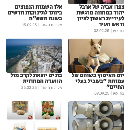
צפו: אביה של ארבל
אלו השמות הנפוצים
יהוד במחווה מרגשת
ביותר לתינוקות חדשים
לעיריית ראשון לציון
בשנת תשפ"ה
וראש העיר
מערכת האתר
15.09.25
בתי לוין
02.02.25
יום האימוץ בשוהם של
בת ים יוצאת לקרב מול
עמותת "בשביל בעלי
הוועדה המחוזית
החיים"
מערכת האתר
26.02.25
בתי לוין
09.09.25