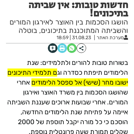
חדשות טובות: אין שביתה
בתיכונים!
הושגו הסכמות בין האוצר לאירגון המורים
והשביתה המתוכננת בתיכונים, בוטלה
מערכת האתר
31.08.23 | 18:59
בשורות טובות להורים ולתלמידים: שנת
הלימודים תיפתח כסדרה וג
ם תלמידי התיכונים
ישובו מחר (שישי) אל ספסל הלימודים
אחרי
שהושגו הסכמות בין משרד האוצר ואירגון
המורים. אחרי שבועות ארוכים שעננת השביתה
איימה על פתיחת שנת הלימודים החדשה,
הוסכם כי כל מורה יקבל תוספת של 2000
שקלים תמורת שעה פרונטלית נוספת.