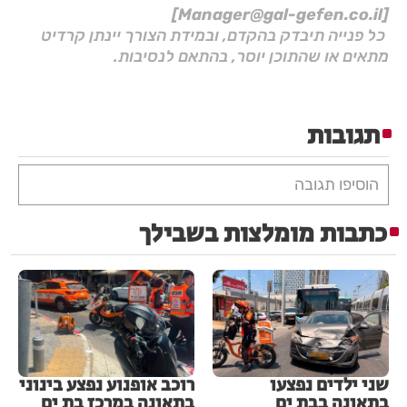
[Manager@gal-gefen.co.il]
כל פנייה תיבדק בהקדם, ובמידת הצורך יינתן קרדיט
מתאים או שהתוכן יוסר, בהתאם לנסיבות.
תגובות
הוסיפו תגובה
כתבות מומלצות בשבילך
שני ילדים נפצעו
רוכב אופנוע נפצע בינוני
בתאונה בבת ים
בתאונה במרכז בת ים