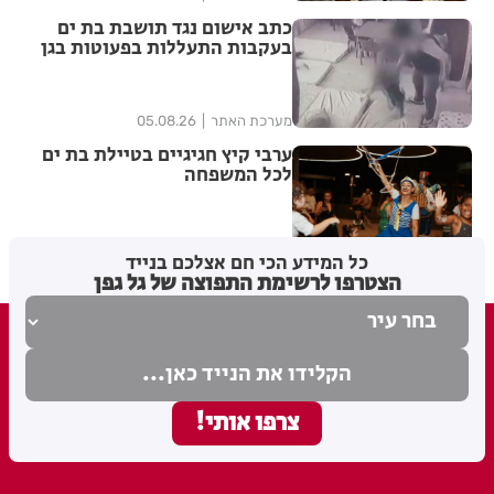
כתב אישום נגד תושבת בת ים
בעקבות התעללות בפעוטות בגן
בתל אביב
מערכת האתר
05.08.26
ערבי קיץ חגיגיים בטיילת בת ים
לכל המשפחה
מערכת האתר
04.08.26
כל המידע הכי חם אצלכם בנייד
הצטרפו לרשימת התפוצה של גל גפן