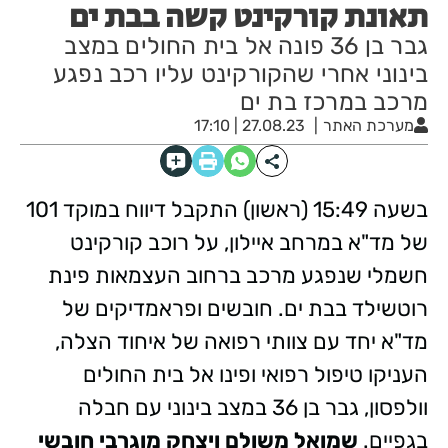
תאונת קורקינט קשה בבת ים
גבר בן 36 פונה אל בית החולים במצב
בינוני אחרי שהקורקינט עליו רכב נפגע
מרכב במרכז בת ים
מערכת האתר
27.08.23 | 17:10
בשעה 15:49 (ראשון) התקבל דיווח במוקד 101
של מד"א במרחב איילון, על רוכב קורקינט
חשמלי שנפגע מרכב ברחוב העצמאות פינת
רוטשילד בבת ים. חובשים ופראמדיקים של
מד"א יחד עם צוותי רפואה של איחוד הצלה,
העניקו טיפול רפואי ופינו אל בית החולים
וולפסון, גבר בן 36 במצב בינוני עם חבלה
בגפיים.
שמואל משולם ויצחק מוגרבי חובשי