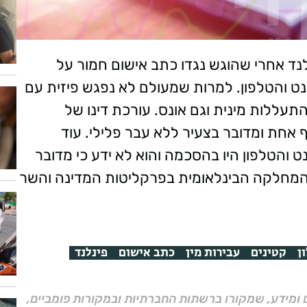
שבוע לפינלנד אחרי שהוגש נגדו כתב אישום חמור על
נט והטלפון. למרות שמעולם לא נפגש פיזית עם
תעללות מינית וגם אונס. עורכת דינו של
אחת ומדובר בצעיר ללא עבר פלילי. עוד
 והטלפון היו בהסכמה והוא לא ידע כי מדובר
המחלקה הבינלאומית בפרקליטות המדינה והשר
ן
קטינים
עבירות מין
כתב אישום
פינלנד
ם ומידע, שמקורו ברשתות החברתיות ובמקורות פומביים,