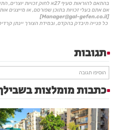
בהתאם להוראות סעיף 27א לחוק זכויות יוצרים, התשס"ח–2007.
אם אתם בעלי זכויות בתוכן שפורסם, או מייצגים אות
[Manager@gal-gefen.co.il]
כל פנייה תיבדק בהקדם, ובמידת הצורך יינתן קרדיט
תגובות
הוסיפו תגובה
כתבות מומלצות בשבילך