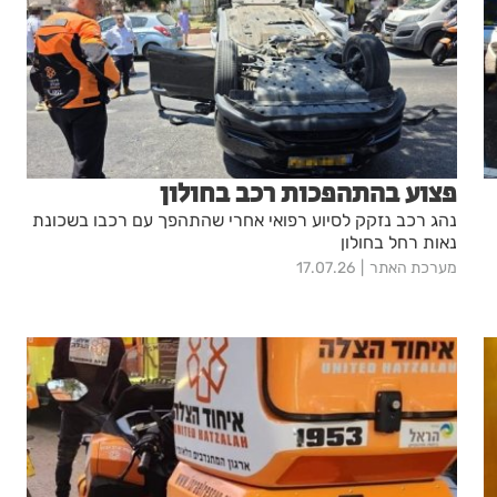
פצוע בהתהפכות רכב בחולון
נהג רכב נזקק לסיוע רפואי אחרי שהתהפך עם רכבו בשכונת
נאות רחל בחולון
מערכת האתר
17.07.26