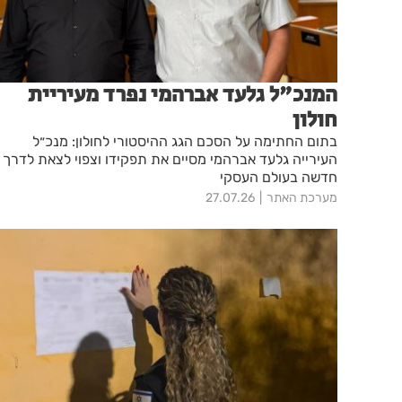
המנכ"ל גלעד אברהמי נפרד מעיריית
חולון
בתום החתימה על הסכם הגג ההיסטורי לחולון: מנכ״ל
העירייה גלעד אברהמי מסיים את תפקידו וצפוי לצאת לדרך
חדשה בעולם העסקי
מערכת האתר
27.07.26