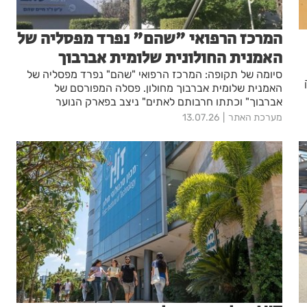
המרכז הרפואי "שהם" נפרד מפסליה של
האמנית החולונית שלומית אברבוך
סיומה של תקופה: המרכז הרפואי "שהם" נפרד מפסליה של
האמנית שלומית אברבוך מחולון. פסלה המפורסם של
אברבוך" וכתתו חרבותם לאתים" ניצב בפארק הנוער
הפילבוקס בעיר
מערכת האתר
13.07.26