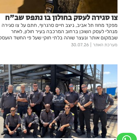
צו סגירה לעסק בחולון בו נתפס שב"ח
מפקד מחוז תל אביב, ניצב חיים סרגרוף, חתם על צו סגירה
מנהלי לעסק השוכן ברחוב המרכבה בעיר חולון, לאחר
שבמקום אותר ונעצר שוהה בלתי חוקי שעל פי החשד הועסק
במקום
מערכת האתר
30.07.26