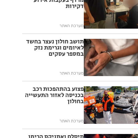
מרדף בעקבות אירוע
דקירות
מערכת האתר
תושב חולון נעצר בחשד
לאיומים וגרימת נזק
במספר עסקים
מערכת האתר
פצוע בהתהפכות רכב
בכניסה לאזור התעשייה
בחולון
מערכת האתר
תיסלם ואתניקס הרימו