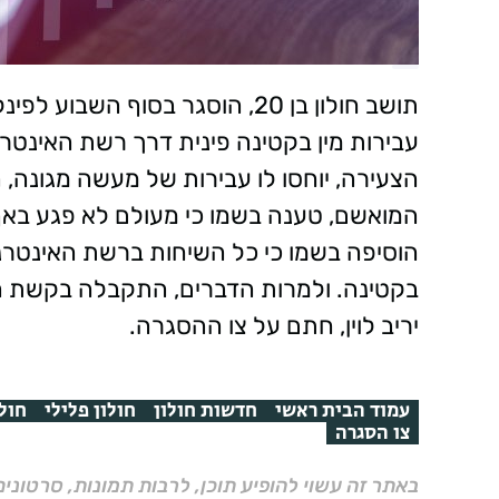
תושב חולון בן 20, הוסגר בסוף ה
עבירות מין בקטינה פינית דרך רשת האינטר
הצעירה, יוחסו לו עבירות של מעשה מגונה, ה
המואשם, טענה בשמו כי מעולם לא פגע באף 
הוסיפה בשמו כי כל השיחות ברשת האינטרנט
בקטינה. ולמרות הדברים, התקבלה בקשת 
יריב לוין, חתם על צו ההסגרה.
עמוד הבית ראשי
חדשות חולון
חולון פלילי
חולו
צו הסגרה
באתר זה עשוי להופיע תוכן, לרבות תמונות, סרטוני