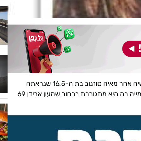
המשטרה מבקשת את עזרת הציבור בחיפושיה אחר מאיה סוזנוב בת ה-16.5 שנראתה
לאחרונה ביום שלישי בערב, עוזבת את הפנימייה בה היא מתגוררת ברחוב שמעון אבידן 69