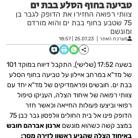
טביעה בחוף הסלע בבת ים
צוותי רפואה החזירו את הדופק לגבר בן
75 שטבע בחוף בבת ים והוא מורדם
ומונשם
מערכת האתר
25.07.23 | 18:57
בשעה 17:52 (שלישי), התקבל דיווח במוקד 101
של מד"א במרחב איילון על טביעה בחוף הסלע
בבת ים. חובשים ופראמדיקים של מד"א יחד עם
צוותי רפואה של איחוד הצלה, העניקו טיפול
רפואי וביצעו פעולות החייאה וכאשר חזר
הדופק פינו אל בית החולים וולפסון גבר כבן 75
במצב קשה כשהוא מונשם
ארנון אברהם חובש
באיחוד הצלה שהגיע ראשון לזירה מסר: