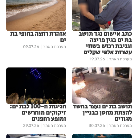
כתב אישום נגד תושב
אזהרת רחצה בחופי בת
בת ים בגין פריצה
ים
וגניבת רכוש בשווי
מערכת האתר
09.07.26
עשרות אלפי שקלים
מערכת האתר
19.07.26
תושב בת ים נעצר בחשד
חגיגות ה-100 לבת ים:
להצתת מחסן בבניין
זיקוקים מוחרשים
מגורים
ומופע רחפנים
מערכת האתר
30.07.26
מערכת האתר
29.07.26