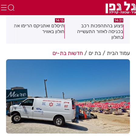
:05
14:15
14:31
מה
פצוע בהתהפכות רכב
תיסלם ואתניקס הרימו את
פצו
בכניסה לאזור התעשייה
חולון באוויר
חול
בחולון
עמוד הבית
בת ים
חדשות בת-ים