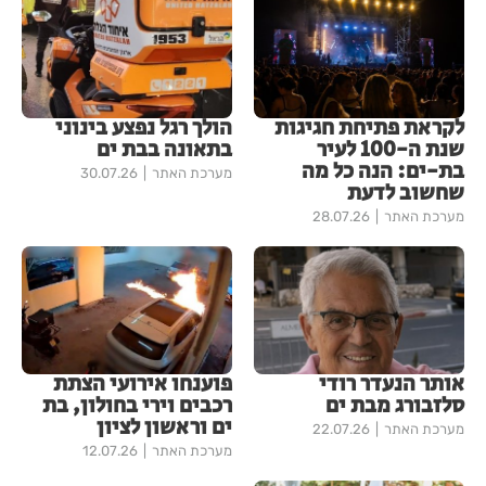
לקראת פתיחת חגיגות
הולך רגל נפצע בינוני
שנת ה-100 לעיר
בתאונה בבת ים
בת-ים: הנה כל מה
מערכת האתר
30.07.26
שחשוב לדעת
מערכת האתר
28.07.26
אותר הנעדר רודי
פוענחו אירועי הצתת
סלזבורג מבת ים
רכבים וירי בחולון, בת
ים וראשון לציון
מערכת האתר
22.07.26
מערכת האתר
12.07.26