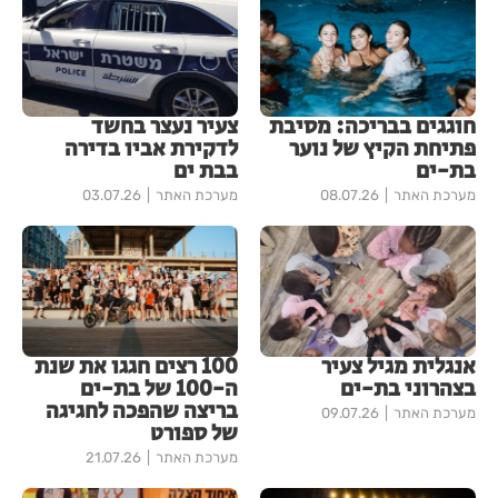
חוגגים בבריכה: מסיבת
צעיר נעצר בחשד
פתיחת הקיץ של נוער
לדקירת אביו בדירה
בת-ים
בבת ים
מערכת האתר
08.07.26
מערכת האתר
03.07.26
אנגלית מגיל צעיר
100 רצים חגגו את שנת
בצהרוני בת-ים
ה-100 של בת-ים
בריצה שהפכה לחגיגה
מערכת האתר
09.07.26
של ספורט
מערכת האתר
21.07.26