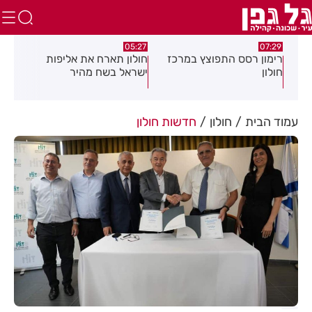
05:18
05:27
מרכז
חולון תארח את אליפות
3 נפגעו בתאונה בראשון
ישראל בשח מהיר
לציון
עמוד הבית
חולון
חדשות חולון