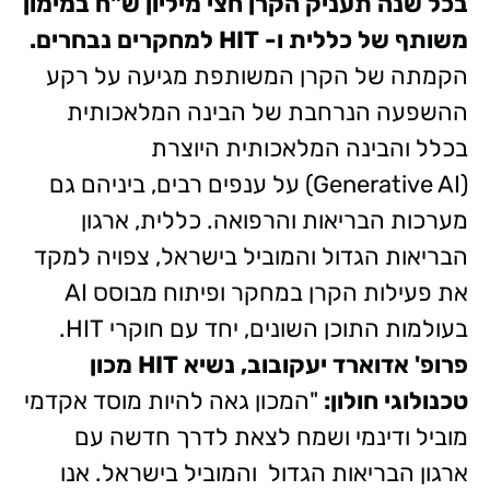
בכל שנה תעניק הקרן חצי מיליון ש"ח במימון
משותף של כללית ו-
HIT
למחקרים נבחרים.
הקמתה של הקרן המשותפת מגיעה על רקע
ההשפעה הנרחבת של הבינה המלאכותית
בכלל והבינה המלאכותית היוצרת
(Generative AI) על ענפים רבים, ביניהם גם
מערכות הבריאות והרפואה. כללית, ארגון
הבריאות הגדול והמוביל בישראל, צפויה למקד
את פעילות הקרן במחקר ופיתוח מבוסס AI
בעולמות התוכן השונים, יחד עם חוקרי HIT.
פרופ' אדוארד יעקובוב, נשיא
HIT
מכון
טכנולוגי חולון:
"המכון גאה להיות מוסד אקדמי
מוביל ודינמי ושמח לצאת לדרך חדשה עם
ארגון הבריאות הגדול והמוביל בישראל. אנו