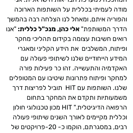
מודה לעמיתי בכללית על השותפות הארוכה
והפוריה איתם, ומאחל לנו הצלחה רבה בהמשך
הדרך המשותפת"
אלי כהן, מנכ"ל כללית:
"אנו
רואים חשיבות עצומה בקידום תהליכי מחקר
ופיתוח, המשלבים את הידע הקליני ומאגרי
המידע הייחודיים שלנו לשיתופי פעולה עם
האקדמיה והתעשייה. זהו כר פעילות פורה
למחקר ופיתוח פתרונות שיטיבו עם המטופלים
שלנו. השותפות עם HIT תוביל לפריצות דרך
משמעותיות ותקדם את המחקר בתחום
הרפואה הדיגיטלית." HIT מכון טכנולוגי חולון
וכללית מקיימים לאורך השנים שיתופי פעולה
רבים, במסגרתם, הוקמו כ- 20-פרויקטים של