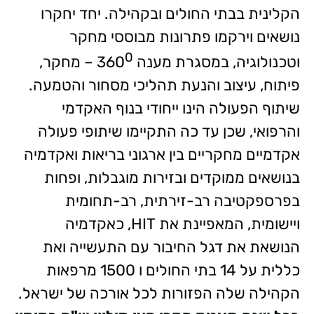
הקלינית בבתי החולים ובקהילה. יחד יחקרו
נושאים וירקמו פתרונות מבוססי מחקר
0
וטכנולוגיה, במסגרת מענה 360
– מחקר,
פיתוח, עיצוב והנעת תהליכי מסחור והטמעה.
שיתוף הפעולה הינו ייחודי בנוף האקדמי
והרפואי, שכן עד כה התקיימו שיתופי פעולה
אקדמיים מחקריים בין ארגוני בריאות ואקדמיה
בנושאים ממוקדים ובזירות מוגבלות, ופחות
בפרספקטיבה רב-זירתית, רב-תחומית
ויישומית, המאפיינת את HIT, כאקדמיה
הנושאת את דגל החיבור עם התעשייה ואת
כללית על 14 בתי החולים ו 1500 מרפאות
הקהילה שלה הפזורות לכל אורכה של ישראל.