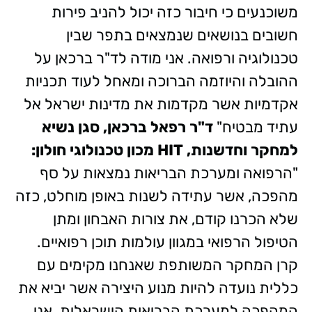
משוכנעים כי חיבור כזה יכול להניב פירות
חשובים בנושאים שנמצאים בתפר שבין
טכנולוגיה ורפואה. אני מודה לד"ר ברכאן על
ההובלה והיוזמה הברוכה ומאחל לעוד תכניות
אקדמיות אשר מקדמות את מדינות ישראל אל
עתיד מבטיח"
ד"ר רפאל ברכאן, סגן נשיא
למחקר וחדשנות,
HIT
מכון טכנולוגי חולון:
"הרפואה ומערכת הבריאות נמצאות על סף
מהפכה, אשר עתידה לשנות באופן מוחלט, כזה
שלא הכרנו קודם, את צורות האבחון ומתן
הטיפול הרפואי במגוון עולמות תוכן רפואיים.
קרן המחקר המשותפת שאנחנו מקימים עם
כללית נועדה להיות מנוע היצירה אשר יביא את
המהפכה למערכת הבריאות הישראלית. אני