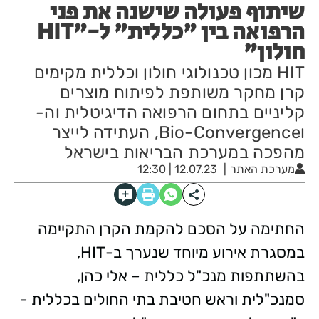
שיתוף פעולה שישנה את פני
הרפואה בין "כללית" ל-"HIT
חולון"
HIT מכון טכנולוגי חולון וכללית מקימים
קרן מחקר משותפת לפיתוח מוצרים
קליניים בתחום הרפואה הדיגיטלית וה-
וBio-Convergence, העתידה לייצר
מהפכה במערכת הבריאות בישראל
מערכת האתר
12.07.23 | 12:30
החתימה על הסכם להקמת הקרן התקיימה
במסגרת אירוע מיוחד שנערך ב-HIT,
בהשתתפות מנכ"ל כללית – אלי כהן,
סמנכ"לית וראש חטיבת בתי החולים בכללית -