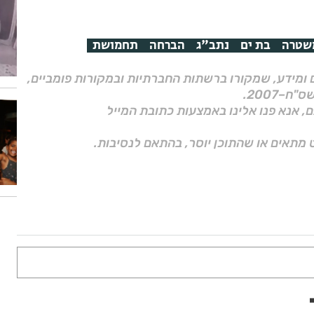
שטרה
בת ים
נתב"ג
הברחה
תחמושת
ם ומידע, שמקורו ברשתות החברתיות ובמקורות פומביים,
ם, אנא פנו אלינו באמצעות כתובת המייל
 מתאים או שהתוכן יוסר, בהתאם לנסיבות.