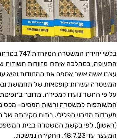
בלשי יחידת 
התעופה, במהלכה איתרו מזוודות חשודות ש
עצרו אשה אשר אספה את המזוודות והיא עוכ
על פי החשד נועדו למכירה. מדובר בתפיס
המשותפות למשטרה ורשות המסים- מכס נת
מעבדות הזיהוי הפלילי. בתום חקירתה של ה
(ראשון), לפי בקשת המשטרה בבית המשפט ה
המעצר עד 18.7.23. החקירה נמשכת.