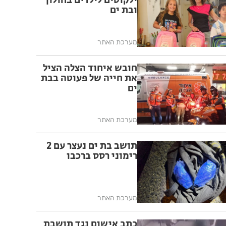
ילקוטים לילדים בחולון
ובת ים
מערכת האתר
חובש איחוד הצלה הציל
את חייה של פעוטה בבת
ים
מערכת האתר
תושב בת ים נעצר עם 2
רימוני רסס ברכבו
מערכת האתר
כתב אישום נגד תושבת