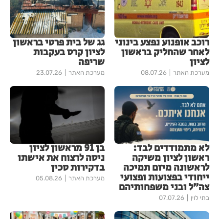
רוכב אופנוע נפצע בינוני
גג של בית פרטי בראשון
לאחר שהחליק בראשון
לציון קרס בעקבות
לציון
שריפה
מערכת האתר
08.07.26
מערכת האתר
23.07.26
לא מתמודדים לבד:
בן 91 מראשון לציון
ראשון לציון משיקה
ניסה לרצוח את אישתו
לראשונה מיזם תמיכה
בדקירות סכין
ייחודי בפצועות ופצועי
מערכת האתר
05.08.26
צה״ל ובני משפחותיהם
בתי לוין
07.07.26