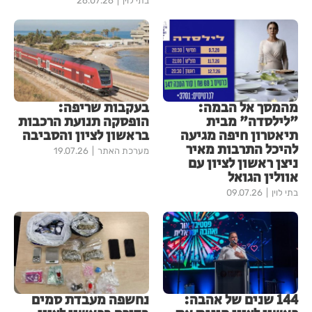
בתי לוין
26.07.26
מהמסך אל הבמה:
בעקבות שריפה:
"לילסדה" מבית
הופסקה תנועת הרכבות
תיאטרון חיפה מגיעה
בראשון לציון והסביבה
להיכל התרבות מאיר
מערכת האתר
19.07.26
ניצן ראשון לציון עם
אוולין הגואל
בתי לוין
09.07.26
144 שנים של אהבה:
נחשפה מעבדת סמים