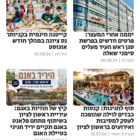
יממה אחרי המעצר:
קייטנה חינמית בקניותר
פרטים חדשים בפרשת
נס ציונה במהלך חודש
סגן ראש העיר מעלים
אוגוסט
סימני שאלה
בתי לוין
02.08.26
מערכת
06.08.26
סוף לחגיגות: קנסות
קיץ של חוויות באגם:
כבדים לוילה שהופכה
עיריית ראשון לציון
לעסק למסיבות
בשיתוף מתחם פלאנט
ואירועים בראשון לציון
באגם תקיים יריד חגיגי
בטיילת האגם
מערכת האתר
12.07.26