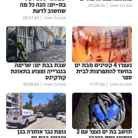
בת-ים: הנה כל מה
מערכת האתר
03.08.26
שחשוב לדעת
מערכת האתר
28.07.26
נעצרו 4 קטינים מבת ים
שבת בבת ים: שריפה
בחשד להתפרצות לבית
בנגרייה ופצוע בתאונת
ספר
קורקינט
מערכת האתר
17.07.26
מערכת האתר
01.08.26
תושב בת ים נעצר עם 2
גופת גבר אותרה בגן