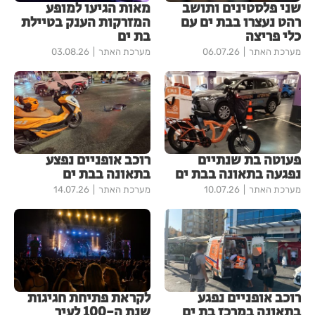
שני פלסטינים ותושב
מאות הגיעו למופע
רהט נעצרו בבת ים עם
המזרקות הענק בטיילת
כלי פריצה
בת ים
מערכת האתר
06.07.26
מערכת האתר
03.08.26
פעוטה בת שנתיים
רוכב אופניים נפצע
נפגעה בתאונה בבת ים
בתאונה בבת ים
מערכת האתר
10.07.26
מערכת האתר
14.07.26
רוכב אופניים נפגע
לקראת פתיחת חגיגות
בתאונה במרכז בת ים
שנת ה-100 לעיר