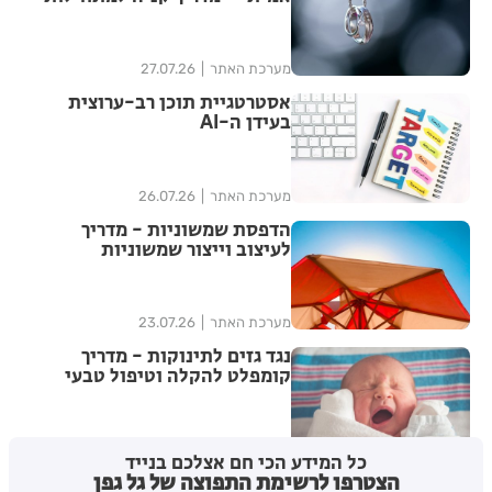
מערכת האתר
27.07.26
אסטרטגיית תוכן רב-ערוצית
בעידן ה-AI
מערכת האתר
26.07.26
הדפסת שמשוניות - מדריך
לעיצוב וייצור שמשוניות
איכותיות
מערכת האתר
23.07.26
נגד גזים לתינוקות - מדריך
קומפלט להקלה וטיפול טבעי
מערכת האתר
22.07.26
כל המידע הכי חם אצלכם בנייד
הצטרפו לרשימת התפוצה של גל גפן