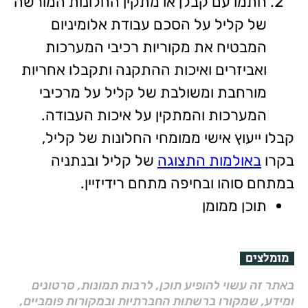
חתמו עם קבלן או מתקין החלונות המורשה
של קליל על הסכם עבודת אלומיניום
המבטיח את מקוריות רכיבי המערכות
ואביזרים ואיכות ההתקנה ותקבלו אחריות
מורחבת ומשולבת של קליל על מרכיבי
המערכות והמתקין על איכות העבודה.
קבלו ייעוץ אישי ממומחי החלונות של קליל,
בקרו
באולמות התצוגה
של קליל ובנתניה
במתחם סוהו ובחיפה מתחם רידיזיין.
תוכן ממומן
מומלצים
באתר זה עשוי להופיע תוכן, לרבות תמונות, סרטונים
ומידע, שמקורו ברשתות החברתיות ובמקורות פומביים,