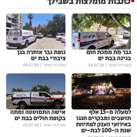
כתבות מומלצות בשבילך
גבר מת ממכת חום
גופת גבר אותרה בגן
בגינה בבת ים
ציבורי בבת ים
מערכת האתר
24.07.26
מערכת האתר
09.07.26
למעלה מ-15 אלף
אישה התמוטטה ומתה
תושבים ומבקרים חגגו
בקופת חולים בבת ים
באירועי הענק לפתיחת
מערכת האתר
23.07.26
שנת ה-100 לבת-ים