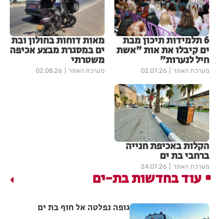
6 תלמידות תיכון מבת
מאות דוחות בחולון ובת
ים קיבלו את אות "אשת
ים במסגרת מבצע אכיפה
חיל לנערות"
משטרתי
מערכת האתר
02.07.26
מערכת האתר
02.08.26
הקלות באכיפת חנייה
ברחבי בת ים
מערכת האתר
24.07.26
עוד בחדשות בת-ים
גופה נפלטה אל חוף בת ים