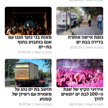
מערכת האתר
02.08.26
גופת אישה אותרה
מאות בני נוער חגגו עם
בדירה בבת ים
אגם בוחבוט בחוף
בת-ים
מערכת האתר
01.07.26
מערכת האתר
27.07.26
אירועי הקיץ של שנת
תושב בת ים נהג על
ה-100 לבת ים יוצאים
משאית עם רשיון של
לדרך
קטנוע
מערכת האתר
06.07.26
מערכת האתר
12.07.26