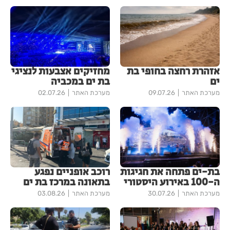
אזהרת רחצה בחופי בת
מחזיקים אצבעות לנציגי
ים
בת ים במכביה
מערכת האתר
09.07.26
מערכת האתר
02.07.26
בת-ים פתחה את חגיגות
רוכב אופניים נפגע
ה-100 באירוע היסטורי
בתאונה במרכז בת ים
מערכת האתר
30.07.26
מערכת האתר
03.08.26