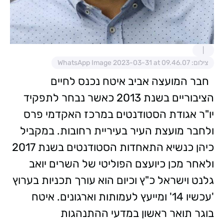
צילום: WhatsApp Image 2023-03-31 at 09.46.07
חבר המועצה אביב איטח נכנס לחיים
הציבוריים בשנת 2013 כאשר נבחר לתפקיד
יו"ר אגודת הסטודנטים במרכז האקדמי פרס
ולחבר מועצת העיר בעיריית רחובות. במקביל
כיהן כנשיא התאחדות הסטודנטים בשנת 2017
ולאחר מכן כיועצם הפוליטי של השרים יואב
גלנט וישראל כ"ץ וכיום הוא עורך תכניות בערוץ
'עכשיו 14' ומייעץ לעמותות וארגונים. איטח
בוגר תואר ראשון במדעי ההתנהגות