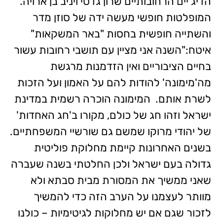
הדיג'יים הרחובותיים שרון גדסי ויניב בן ארויה.
המופלטות חופשי מעשה ידה של סוזן מדר
והשתייה חופשית בחסות "באר המשקאות"
איטח:"השנה אני מציין עם תושבי רחובות עשור
בחיים הציבוריים ואין הזדמנות מרגשת
מה'מימונה' להודות להם על האמון ועל הזכות
לשרת אותם. המימונה הוכרה רשמית במדינת
ישראל וזהו חג של כולם, מקורו ב'חג האחדות'
של יהודי מרוקו שמשם גם שורשיי המשפחתיים.
בשנים האחרונות קיימת מחלוקת פוליטית
גדולה בעם ישראל ולכן החלטתי בשנה שעברה
שאני ממשיך את המסורת מבית סבתא ולא
מוותר לעצמנו על הערב הזה כדי להמשיך
לזכור שגם אם יש מחלוקות לגיטימיות – כולנו