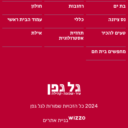
בת ים
רחובות
חולון
נס ציונה
כללי
עמוד הבית ראשי
טעים להכיר
תחזית
אילת
אסטרולוגית
מחפשים בית חם
2024 כל הזכויות שמורות לגל גפן
בניית אתרים