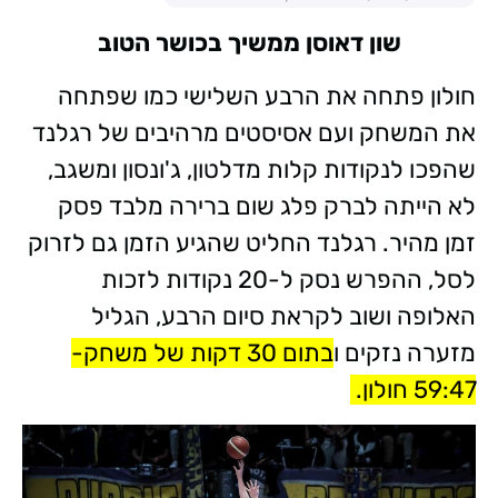
שון דאוסן ממשיך בכושר הטוב
חולון פתחה את הרבע השלישי כמו שפתחה
את המשחק ועם אסיסטים מרהיבים של רגלנד
שהפכו לנקודות קלות מדלטון, ג'ונסון ומשגב,
לא הייתה לברק פלג שום ברירה מלבד פסק
זמן מהיר. רגלנד החליט שהגיע הזמן גם לזרוק
לסל, ההפרש נסק ל-20 נקודות לזכות
האלופה ושוב לקראת סיום הרבע, הגליל
מזערה נזקים ו
בתום 30 דקות של משחק-
59:47 חולון.