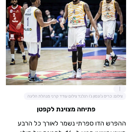
צילום: כריס ג'ונסון ג'ו רגלנד צילום עודד קרני מנהלת הליגה
פתיחה מצוינת לקפטן
ההפרש הדו ספרתי נשמר לאורך כל הרבע