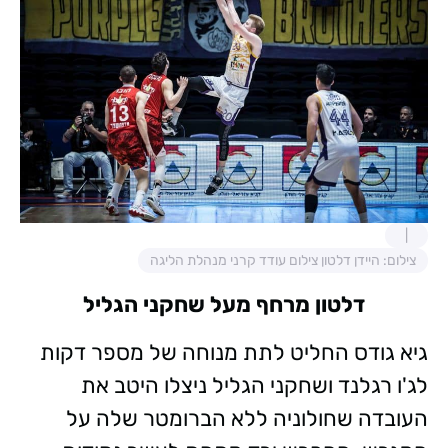
צילום: היידן דלטון צילום עודד קרני מנהלת הליגה
דלטון מרחף מעל שחקני הגליל
גיא גודס החליט לתת מנוחה של מספר דקות
לג'ו רגלנד ושחקני הגליל ניצלו היטב את
העובדה שחולוניה ללא הברומטר שלה על