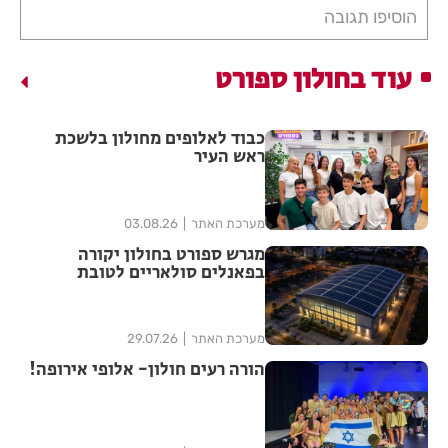
הוסיפו תגובה
עוד בחולון ספורט
כבוד לאלופים מחולון בלשכת
ראש העיר
מערכת האתר
03.08.26
מגרש ספורט בחולון יקורה
בפאנלים סולאריים לטובת
התושבים
מערכת האתר
29.07.26
הורה רעים חולון- אלופי אירופה!