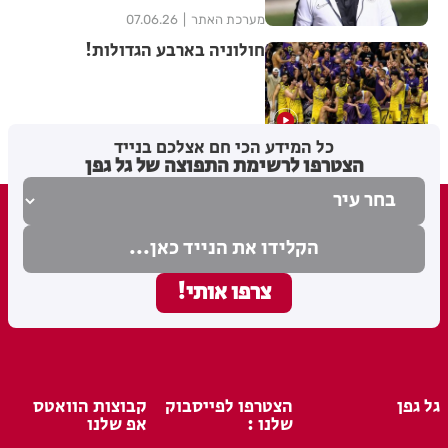
מערכת האתר
07.06.26
חולוניה בארבע הגדולות!
מערכת האתר
03.06.26
כל המידע הכי חם אצלכם בנייד
הצטרפו לרשימת התפוצה של גל גפן
גל גפן
הצטרפו לפייסבוק
קבוצות הוואטס
שלנו :
אפ שלנו