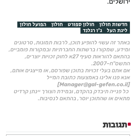
ירושלים.
חדשות חולון
חולון ספורט
חולון
הפועל חולון
ליגת העל
ג'ו רגלנד
באתר זה עשוי להופיע תוכן, לרבות תמונות, סרטונים
ומידע, שמקורו ברשתות החברתיות ובמקורות פומביים,
בהתאם להוראות סעיף 27א לחוק זכויות יוצרים,
התשס"ח–2007.
אם אתם בעלי זכויות בתוכן שפורסם, או מייצגים אותם,
אנא פנו אלינו באמצעות כתובת המייל
[Manager@gal-gefen.co.il]
כל פנייה תיבדק בהקדם, ובמידת הצורך יינתן קרדיט
מתאים או שהתוכן יוסר, בהתאם לנסיבות.
תגובות