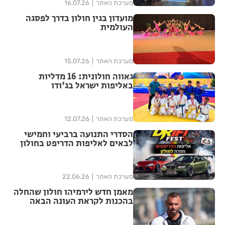
מערכת האתר
16.07.26
מועדון בגין חולון בדרך לפסגה
העולמית
מערכת האתר
15.07.26
גאווה חולונית: 16 מדליות
באליפות ישראל בג'ודו
מערכת האתר
12.07.26
הסדרי התנועה ברביעי וחמישי
לבאים לאליפות הדריפט בחולון
מערכת האתר
22.06.26
מאמן חדש לירמיהו חולון שהחלה
בהכנות לקראת העונה הבאה