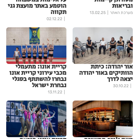
ובריאות
הוטמע באתר מועצת גני
תקווה
מערכת האתר
13.02.25
02.12.22
אור יהודה: כיתת
קריית אונו: מתעמלי
הוותיקים באור יהודה
מכבי עירוני קריית אונו
יצאה לדרך
נבחרו להשתתף בסגלי
נבחרת ישראל
30.10.22
13.11.22