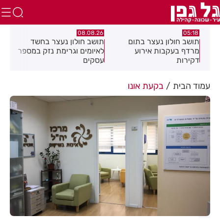
.26
08.08.26
05:18
ם
תושב חולון נעצר בתום
תושב חולון נעצר בחשד
פרש
מרדף בעקבות אירוע
לאיומים וגרימת נזק במספר
20 ולחזור!
דקירות
עסקים
עמוד הבית
בקעת אונו