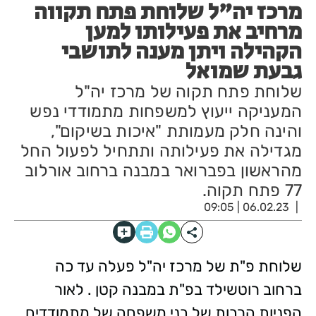
מרכז יה"ל שלוחת פתח תקווה
מרחיב את פעילותו למען
הקהילה ויתן מענה לתושבי
גבעת שמואל
שלוחת פתח תקוה של מרכז יה"ל
המעניקה ייעוץ למשפחות מתמודדי נפש
והינה חלק מעמותת "איכות בשיקום",
מגדילה את פעילותה ותתחיל לפעול החל
מהראשון בפברואר במבנה ברחוב אורלוב
77 פתח תקוה.
06.02.23 | 09:05
שלוחת פ"ת של מרכז יה"ל פעלה עד כה
ברחוב רוטשילד בפ"ת במבנה קטן . לאור
הפניות הרבות של בני משפחה של מתמודדים