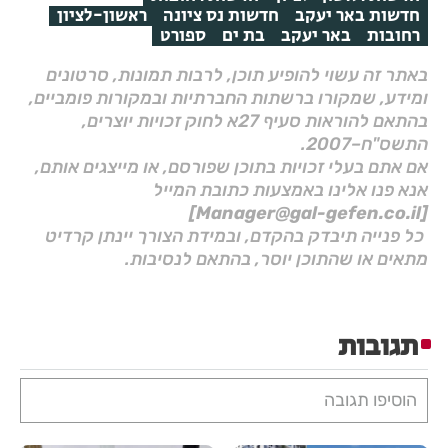
חדשות באר יעקב
חדשות נס ציונה
ראשון-לציון
רחובות
באר יעקב
בת ים
ספורט
באתר זה עשוי להופיע תוכן, לרבות תמונות, סרטונים
ומידע, שמקורו ברשתות החברתיות ובמקורות פומביים,
בהתאם להוראות סעיף 27א לחוק זכויות יוצרים,
התשס"ח–2007.
אם אתם בעלי זכויות בתוכן שפורסם, או מייצגים אותם,
אנא פנו אלינו באמצעות כתובת המייל
[Manager@gal-gefen.co.il]
כל פנייה תיבדק בהקדם, ובמידת הצורך יינתן קרדיט
מתאים או שהתוכן יוסר, בהתאם לנסיבות.
תגובות
הוסיפו תגובה