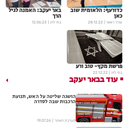
כדורעף: הלאומית שוב
באר יעקב: האמנה לגיל
כאן
הרך
עורך ראשי
28.12.22
בתי לוין
12.06.23
פרשת מקץ- טוב ורע
בתי לוין
22.12.22
עוד בבאר יעקב
הושגה שליטה על האש, תנועת
הרכבות שבה לסדרה
מערכת האתר
19.07.26