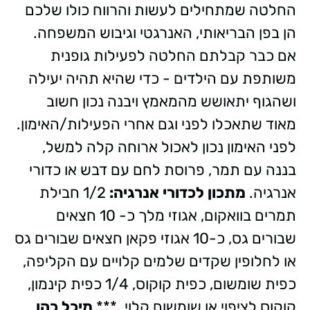
החלטה שמתחילים לעשות והרווח כולו שלכם
הן בפן הבריאותי, האנרגטי וגיבוש המשפחה.
אם כבר קבלתם החלטה לפעילות גופנית
משותפת עם הילדים - כדי שהיא תהיה יעילה
ושהגוף יתאושש מהמאמץ ויבנה נכון חשוב
מאוד שתאכלו לפני וגם אחרי הפעילות/האימון.
לפני האימון נכון לאכול ארוחה קלה למשל,
בננה עם תמר, פרוסת לחם עם דבש או כדורי
אנרגיה.
מתכון לכדורי אנרגיה:
1/2 חבילת
תמרים בוואקום, אגוזי מלך כ- 10 חצאים
שבורים גס, כ-10 אגוזי פקאן חצאים שבורים גס
או לחלופין שקדים שלמים קלויים עם הקליפה,
כפית שומשום, כפית קוקוס, 1/4 כפית קינמון,
קוקוס לציפוי או שומשום קלוי. ***
מיכל כהן