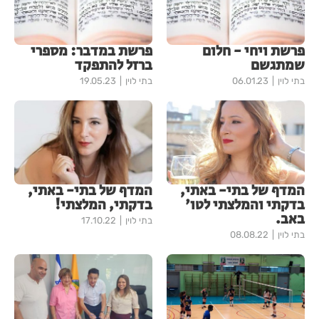
פרשת ויחי - חלום
פרשת במדבר: מספרי
שמתגשם
ברזל להתפקד
בתי לוין
06.01.23
בתי לוין
19.05.23
המדף של בתי- באתי,
המדף של בתי- באתי,
בדקתי והמלצתי לטו'
בדקתי, המלצתי!
באב.
בתי לוין
17.10.22
בתי לוין
08.08.22