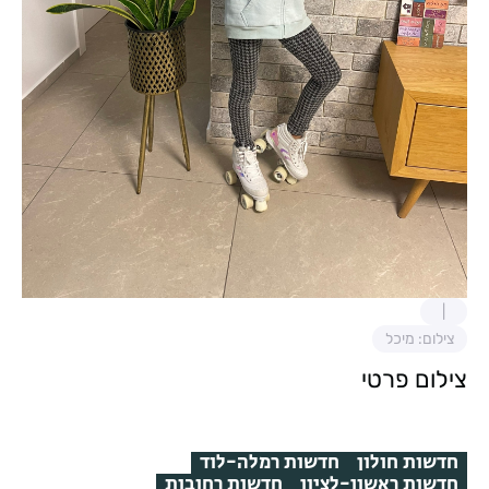
צילום: מיכל
צילום פרטי
חדשות חולון
חדשות רמלה-לוד
חדשות ראשון-לציון
חדשות רחובות