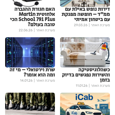
דירות נופש באילת עם
האם חגורת ההגברה
ממ״ד – חופשה מפנקת
אלחוטית Martin
עם ביטחון אמיתי
School 791 Plus הכי
טובה בעולם?
מערכת האתר
29.03.26
מערכת האתר
22.06.26
כשהלוגיסטיקה
שרת וירטואלי – מי זה
והשירות נפגשים בדיוק
ומה הוא אומר?
בזמן
מערכת האתר
14.01.26
מערכת האתר
11.01.26