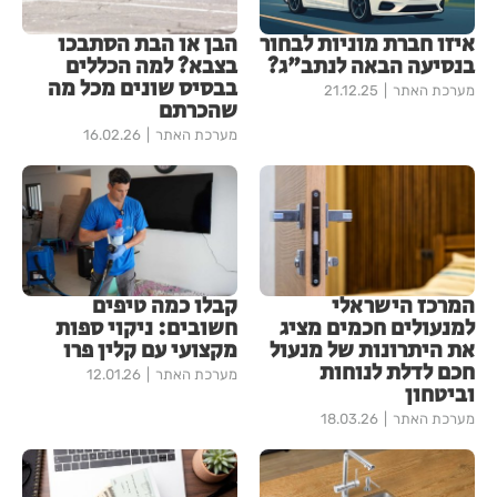
איזו חברת מוניות לבחור
הבן או הבת הסתבכו
בנסיעה הבאה לנתב"ג?
בצבא? למה הכללים
בבסיס שונים מכל מה
מערכת האתר
21.12.25
שהכרתם
מערכת האתר
16.02.26
המרכז הישראלי
קבלו כמה טיפים
למנעולים חכמים מציג
חשובים: ניקוי ספות
את היתרונות של מנעול
מקצועי עם קלין פרו
חכם לדלת לנוחות
מערכת האתר
12.01.26
וביטחון
מערכת האתר
18.03.26