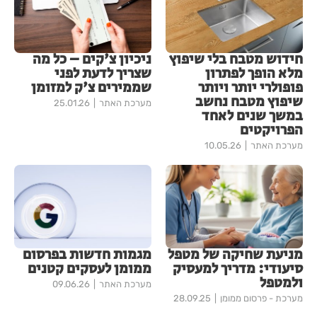
חידוש מטבח בלי שיפוץ
ניכיון צ'קים – כל מה
מלא הופך לפתרון
שצריך לדעת לפני
פופולרי יותר ויותר
שממירים צ'ק למזומן
שיפוץ מטבח נחשב
מערכת האתר
25.01.26
במשך שנים לאחד
הפרויקטים
מערכת האתר
10.05.26
מניעת שחיקה של מטפל
מגמות חדשות בפרסום
סיעודי: מדריך למעסיק
ממומן לעסקים קטנים
ולמטפל
מערכת האתר
09.06.26
מערכת - פרסום ממומן
28.09.25