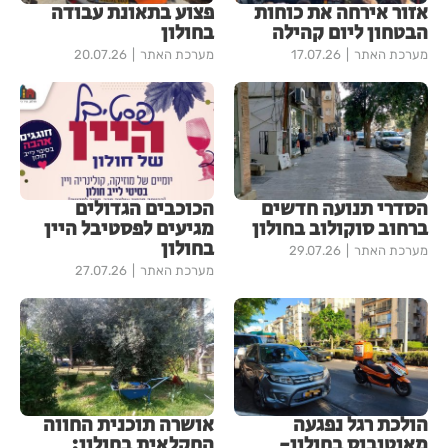
אזור אירחה את כוחות
פצוע בתאונת עבודה
הבטחון ליום קהילה
בחולון
מערכת האתר
17.07.26
מערכת האתר
20.07.26
הסדרי תנועה חדשים
הכוכבים הגדולים
ברחוב סוקולוב בחולון
מגיעים לפסטיבל היין
בחולון
מערכת האתר
29.07.26
מערכת האתר
27.07.26
הולכת רגל נפגעה
אושרה תוכנית החווה
מאוטובוס בחולון-
החקלאית בחולון: