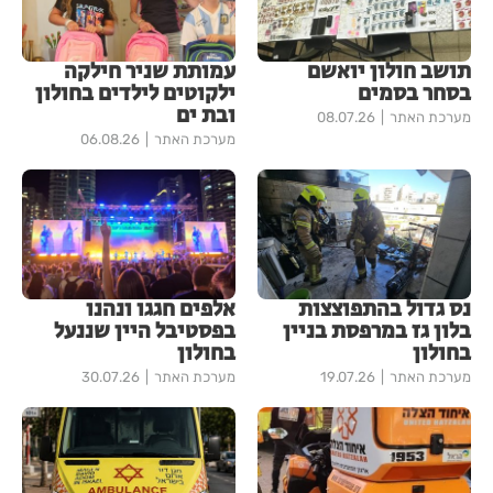
תושב חולון יואשם
עמותת שניר חילקה
בסחר בסמים
ילקוטים לילדים בחולון
ובת ים
מערכת האתר
08.07.26
מערכת האתר
06.08.26
נס גדול בהתפוצצות
אלפים חגגו ונהנו
בלון גז במרפסת בניין
בפסטיבל היין שננעל
בחולון
בחולון
מערכת האתר
19.07.26
מערכת האתר
30.07.26