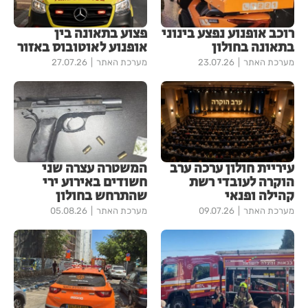
רוכב אופנוע נפצע בינוני
פצוע בתאונה בין
בתאונה בחולון
אופנוע לאוטובוס באזור
מערכת האתר
23.07.26
מערכת האתר
27.07.26
עיריית חולון ערכה ערב
המשטרה עצרה שני
הוקרה לעובדי רשת
חשודים באירוע ירי
קהילה ופנאי
שהתרחש בחולון
מערכת האתר
09.07.26
מערכת האתר
05.08.26