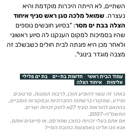
השתיים, לא הייתה היכרות מוקדמת והיא
נעצרה.
שמואל מלכה סגן ראש סניף איחוד
הצלה בבת ים מסר
: "בסיוע חובשים נוספים
שהיו בסמיכות למקום הענקנו לה סיוע ראשוני
ולאחר מכן היא פונתה לבית חולים כשבשלב זה
מצבה מוגדר בינוני".
עמוד הבית ראשי
חדשות בת-ים
בת ים פלילי
אלימות
איחוד הצלה
באתר זה עשוי להופיע תוכן, לרבות תמונות, סרטונים
ומידע, שמקורו ברשתות החברתיות ובמקורות פומביים,
בהתאם להוראות סעיף 27א לחוק זכויות יוצרים,
התשס"ח–2007.
אם אתם בעלי זכויות בתוכן שפורסם, או מייצגים אותם,
אנא פנו אלינו באמצעות כתובת המייל