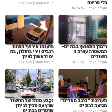
כלי פריצה
מערכת האתר
16.07.26
מערכת האתר
06.07.26
רימון התפוצץ בבת ים-
פוענחו אירועי הצתת
המשטרה עצרה 3
רכבים וירי בחולון, בת
חשודים
ים וראשון לציון
מערכת האתר
02.08.26
מערכת האתר
12.07.26
תערוכת "כוכב מאדים"
נקבע מותו של החשוד
מגיעה לבת ים
שרץ עם סכין לכיוון
שוטרים בבת ים
מערכת האתר
30.06.26