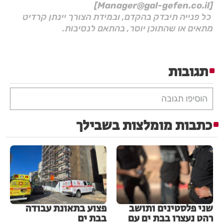
[Manager@gal-gefen.co.il]
כל פנייה תיבדק בהקדם, ובמידת הצורך יינתן קרדיט
מתאים או שהתוכן יוסר, בהתאם לנסיבות.
תגובות
הוסיפו תגובה
כתבות מומלצות בשבילך
שני פלסטינים ותושב
פצוע בתאונת עבודה
רהט נעצרו בבת ים עם
בבת ים