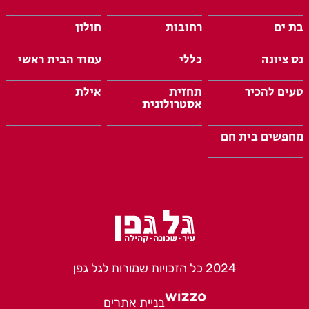
בת ים
רחובות
חולון
נס ציונה
כללי
עמוד הבית ראשי
טעים להכיר
תחזית
אילת
אסטרולוגית
מחפשים בית חם
2024 כל הזכויות שמורות לגל גפן
בניית אתרים