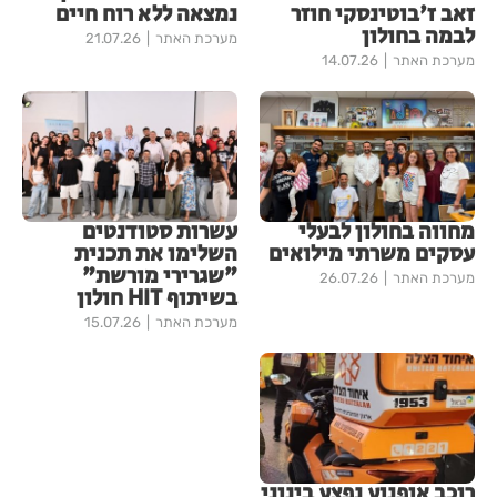
זאב ז'בוטינסקי חוזר
נמצאה ללא רוח חיים
לבמה בחולון
מערכת האתר
21.07.26
מערכת האתר
14.07.26
מחווה בחולון לבעלי
עשרות סטודנטים
עסקים משרתי מילואים
השלימו את תכנית
"שגרירי מורשת"
מערכת האתר
26.07.26
בשיתוף HIT חולון
מערכת האתר
15.07.26
רוכב אופנוע נפצע בינוני