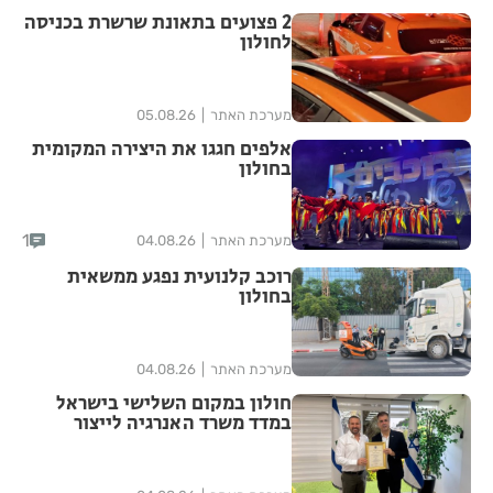
2 פצועים בתאונת שרשרת בכניסה
לחולון
מערכת האתר
05.08.26
אלפים חגגו את היצירה המקומית
בחולון
1
מערכת האתר
04.08.26
רוכב קלנועית נפגע ממשאית
בחולון
מערכת האתר
04.08.26
חולון במקום השלישי בישראל
במדד משרד האנרגיה לייצור
אנרגיה מתחדשת