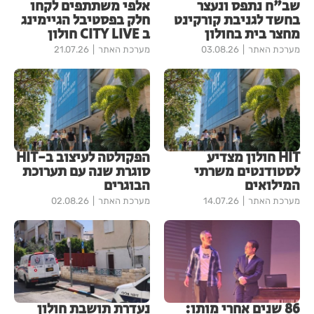
שב"ח נתפס ונעצר
אלפי משתתפים לקחו
בחשד לגניבת קורקינט
חלק בפסטיבל הגיימינג
מחצר בית בחולון
ב CITY LIVE חולון
מערכת האתר
03.08.26
מערכת האתר
21.07.26
HIT חולון מצדיע
הפקולטה לעיצוב ב-HIT
לסטודנטים משרתי
סוגרת שנה עם תערוכת
המילואים
הבוגרים
מערכת האתר
14.07.26
מערכת האתר
02.08.26
86 שנים אחרי מותו:
נעדרת תושבת חולון