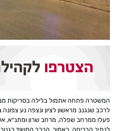
פעלו ממרחב שפלה, מרחב שרון ומתנ״א, אשר
לנתיב הבריחה. כאמור, הרכב החשוד כגנוב