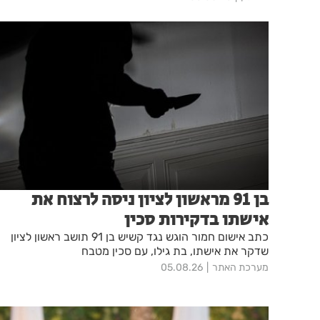
בן 91 מראשון לציון ניסה לרצוח את
אישתו בדקירות סכין
כתב אישום חמור הוגש נגד קשיש בן 91 תושב ראשון לציון
שדקר את אישתו, בת גילו, עם סכין מטבח
מערכת האתר
05.08.26