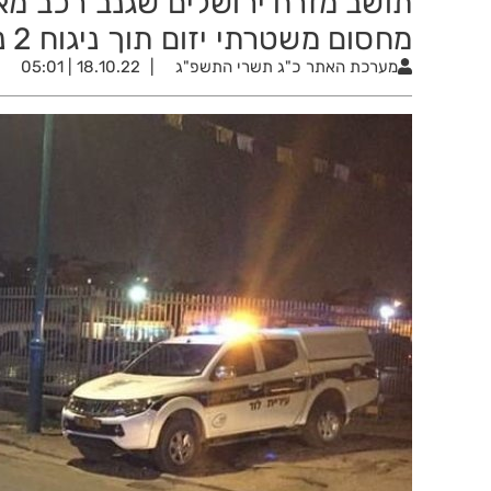
תושב מזרח ירושלים שגנב רכב מאז
מחסום משטרתי יזום תוך ניגוח 2 ניידות
מערכת האתר
כ"ג תשרי התשפ"ג
18.10.22 | 05:01