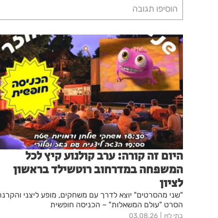
הוסיפו תגובה
היום זה קורה: ערב קולנוע קיץ לכל
המשפחה במדרחוב רוטשילד בראשון
לציון
"שני מהסרטים" יוצא לדרך עם משחקים, מופע ליצני והקרנת
הסרט "עולם המשאלות" – הכניסה חופשית
בתי לוין
03.08.26