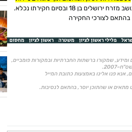
, ללא נפגעים, עד מעצר החשוד - תושב מזרח ירושלים בן 18 ובסיום חקירתו נכלא.
ך בהתאם לצורכי החקירה
ראל
פלילי ראשון לציון
משטרה
ראשון לציון
מחסום
ם ומידע, שמקורו ברשתות החברתיות ובמקורות פומביים,
ם, אנא פנו אלינו באמצעות כתובת המייל
 מתאים או שהתוכן יוסר, בהתאם לנסיבות.