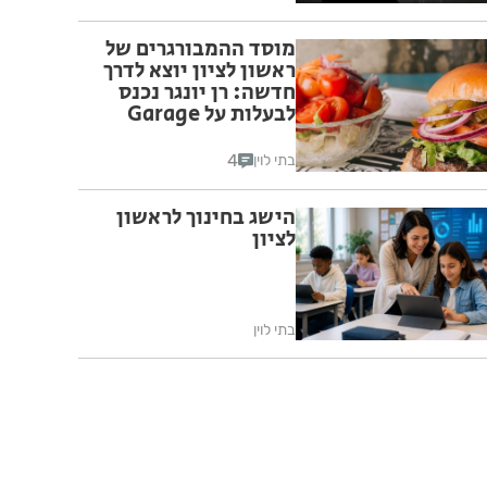
מוסד ההמבורגרים של
ראשון לציון יוצא לדרך
חדשה: רן יונגר נכנס
לבעלות על Garage
Burger
4
בתי לוין
הישג בחינוך לראשון
לציון
בתי לוין