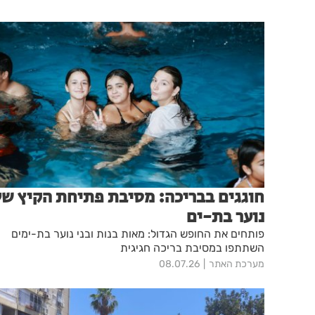
חוגגים בבריכה: מסיבת פתיחת הקיץ של
נוער בת-ים
פותחים את החופש הגדול: מאות בנות ובני נוער בת-ימים
השתתפו במסיבת בריכה חגיגית
מערכת האתר
08.07.26