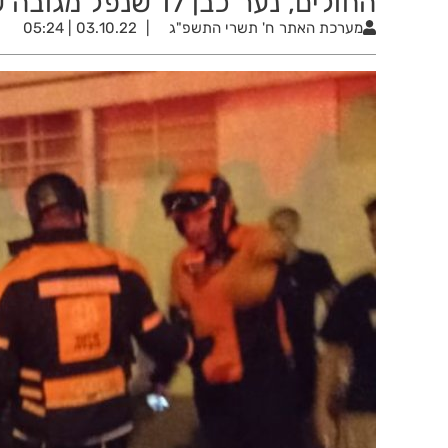
החולים, נער כבן 17 שנפל מגובה של 4 מטרים
מערכת האתר
ח' תשרי התשפ"ג
03.10.22 | 05:24