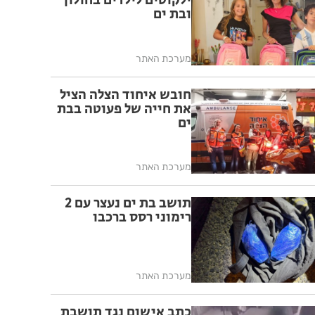
ילקוטים לילדים בחולון
ובת ים
מערכת האתר
חובש איחוד הצלה הציל
את חייה של פעוטה בבת
ים
מערכת האתר
תושב בת ים נעצר עם 2
רימוני רסס ברכבו
מערכת האתר
כתב אישום נגד תושבת