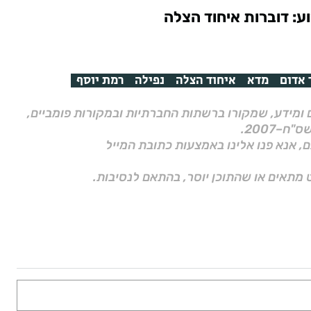
ע: דוברות איחוד הצלה
 אדום
מדא
איחוד הצלה
נפילה
רמת יוסף
ם ומידע, שמקורו ברשתות החברתיות ובמקורות פומביים,
ם, אנא פנו אלינו באמצעות כתובת המייל
 מתאים או שהתוכן יוסר, בהתאם לנסיבות.