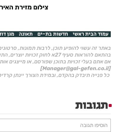
צילום מזירת האירו
עמוד הבית ראשי
חדשות בת-ים
תאונה
מגן דוד
באתר זה עשוי להופיע תוכן, לרבות תמונות, סרטוני
בהתאם להוראות סעיף 27א לחוק זכויות יוצרים, התשס"ח–2007.
אם אתם בעלי זכויות בתוכן שפורסם, או מייצגים אות
[Manager@gal-gefen.co.il]
כל פנייה תיבדק בהקדם, ובמידת הצורך יינתן קרדיט
תגובות
הוסיפו תגובה