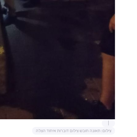
צילום: תאונה חובש צילום דוברות איחוד הצלה