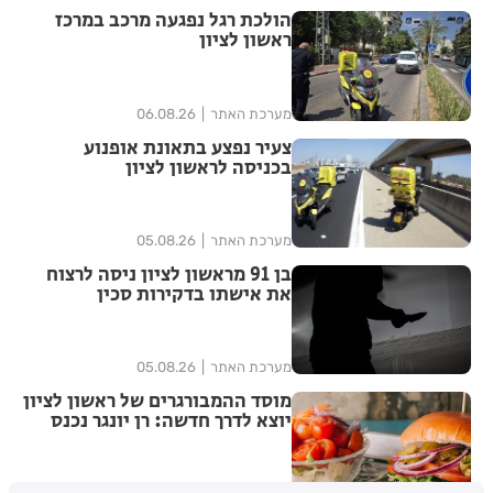
הולכת רגל נפגעה מרכב במרכז
ראשון לציון
מערכת האתר
06.08.26
צעיר נפצע בתאונת אופנוע
בכניסה לראשון לציון
מערכת האתר
05.08.26
בן 91 מראשון לציון ניסה לרצוח
את אישתו בדקירות סכין
מערכת האתר
05.08.26
מוסד ההמבורגרים של ראשון לציון
יוצא לדרך חדשה: רן יונגר נכנס
לבעלות על Garage Burger
5
בתי לוין
05.08.26