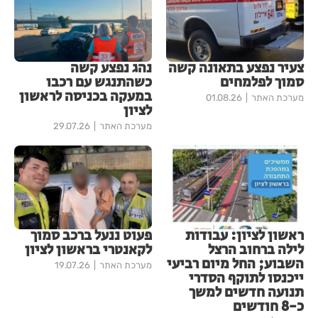
צעיר נפצע בתאונה קשה
נהג נפצע קשה
סמוך לפלמחים
כשהתנגש עם רכבו
במעקה בכניסה לראשון
מערכת האתר
01.08.26
לציון
מערכת האתר
29.07.26
ראשון לציון: עבודות
פעוט ננעל ברכב סמוך
לילה ברחוב הרצל
לקאנטרי בראשון לציון
השבוע; החל מיום רביעי
מערכת האתר
19.07.26
ייכנסו לתוקף הסדרי
תנועה חדשים למשך
כ-8 חודשים