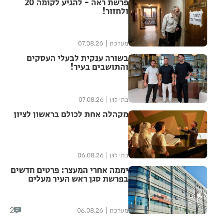
פרשת ראה - להגיע לקומה 20
ולחזור!
מערכת
07.08.26
בשורה ענקית לבעלי העסקים
והתושבים בעיר!
בתי לוין
07.08.26
מקהלה אחת לכולם בראשון לציון
בתי לוין
06.08.26
יממה אחרי המעצר: פרטים חדשים
בפרשת סגן ראש העיר מעלים
סימני שאלה
2
מערכת
06.08.26