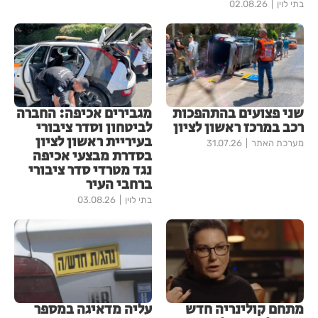
בתי לוין
02.08.26
שני פצועים בהתהפכות
מגבירים אכיפה: החברה
רכב במרכז ראשון לציון
לביטחון וסדר ציבורי
בעיריית ראשון לציון
מערכת האתר
31.07.26
בסדרת מבצעי אכיפה
נגד מטרדי סדר ציבורי
ברחבי העיר
בתי לוין
03.08.26
מתחם קולינריה חדש
עליה מדאיגה במספר