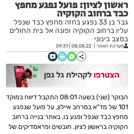
ראשון לציון: פועל נפגע מחפץ
כבד ברחוב הקוקיה
גבר בן 33 נפגע בחזה מחפץ כבד שנפל
עליו ברחוב הקוקיה ופונה אל בית החולים
במצב בינוני
מערכת האתר
08.08.22 | 09:31
הבוקר (שני) בשעה 08:01 התקבל דיווח במוקד
101 של מד"א במרחב איילון, על פועל שנפגע
מחפץ כבד שנפל ופגע בו, באתר בנייה ברחוב
הקוקיה בראשון לציון. חובשים ופראמדיקים של