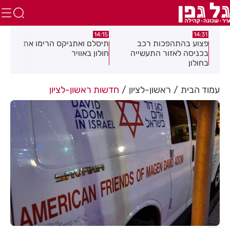
:05
14:15
14:31
מה
פצוע בהתהפכות רכב
תיסלם ואתניקס הרימו את
פצו
בכניסה לאזור התעשייה
חולון באוויר
חול
בחולון
עמוד הבית
ראשון-לציון
חדשות ראשון-לציון