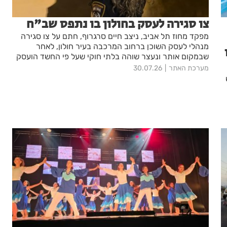
צו סגירה לעסק בחולון בו נתפס שב"ח
מפקד מחוז תל אביב, ניצב חיים סרגרוף, חתם על צו סגירה
מנהלי לעסק השוכן ברחוב המרכבה בעיר חולון, לאחר
שבמקום אותר ונעצר שוהה בלתי חוקי שעל פי החשד הועסק
במקום
מערכת האתר
30.07.26