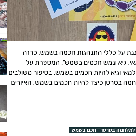
ננת על כללי התנהגות חכמה בשמש,
כרזה
י, גיא ונמש חכמים בשמש", המספרת על
למאי וגיא להיות חכמים בשמש. בסיפור משולבים
לחמה בסרטן כיצד להיות חכמים בשמש
.
האיורים
למלחמה בסרטן
חכם בשמש