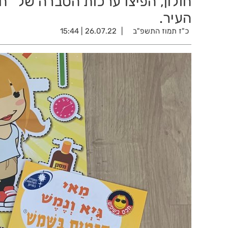
חולון, הפיצו ערכות הסברה של ”
העיר.
כ"ז תמוז התשפ"ב
26.07.22 | 15:44