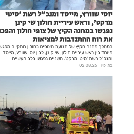
יוסי שוורץ, מייסד ומנכ"ל רשת 'סיטי
מרקט', וראש עיריית חולון שי קינן
נפגשו במחנה הקיץ של צופי חולון והפכו
את רוח ההתנדבות למציאות
במהלך מחנה הקיץ של תנועת הצופים בחולון התקיים מפגש
מיוחד בין ראש עיריית חולון, שי קינן, לבין יוסי שוורץ, מייסד
ומנכ"ל רשת 'סיטי מרקט'. השניים נפגשו בלב העשייה
החינוכית והקהילתית של בני הנוער.
בתי לוין
02.08.26