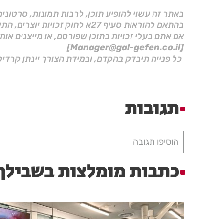
באתר זה עשוי להופיע תוכן, לרבות תמונות, סרטוני
בהתאם להוראות סעיף 27א לחוק זכויות יוצרים, התשס"ח–2007.
אם אתם בעלי זכויות בתוכן שפורסם, או מייצגים אות
[Manager@gal-gefen.co.il]
כל פנייה תיבדק בהקדם, ובמידת הצורך יינתן קרדיט
תגובות
הוסיפו תגובה
כתבות מומלצות בשבילך