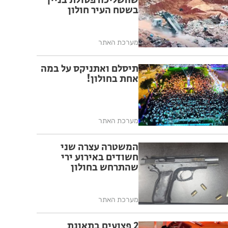
שהשליכה פסולת בניין
בשטח העיר חולון
מערכת האתר
תיסלם ואתניקס על במה
אחת בחולון!
מערכת האתר
המשטרה עצרה שני
חשודים באירוע ירי
שהתרחש בחולון
מערכת האתר
2 פצועים בתאונת