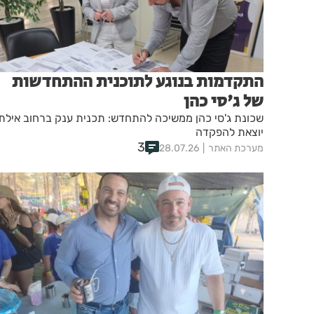
התקדמות בנוגע לתוכנית ההתחדשות
של ג'סי כהן
שכונת ג'סי כהן ממשיכה להתחדש: תכנית ענק ברחוב אילת
יוצאת להפקדה
3
מערכת האתר
28.07.26