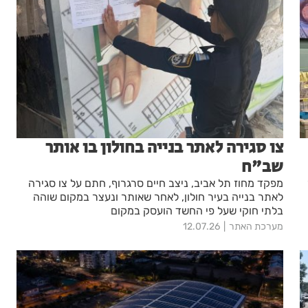
צו סגירה לאתר בנייה בחולון בו אותר
שב"ח
מפקד מחוז תל אביב, ניצב חיים סרגרוף, חתם על צו סגירה
לאתר בנייה בעיר חולון, לאחר שאותר ונעצר במקום שוהה
בלתי חוקי שעל פי החשד הועסק במקום
מערכת האתר
12.07.26