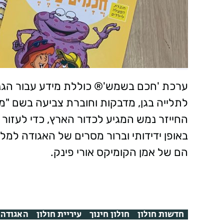
ערכת 'חכם בשמש'® כוללת
מידע עבור הג
לתלייה בגן, מדבקות
וחוברת
צביעה
בשם "מא
החייזר נמש המגיע לכדור הארץ, כדי לעזור 
באופן ידידותי וברור מסרים של האגודה למ
הם של אמן הקומיקס אורי פינק.
חדשות חולון
חולון חינוך
עיריית חולון
האגודה 