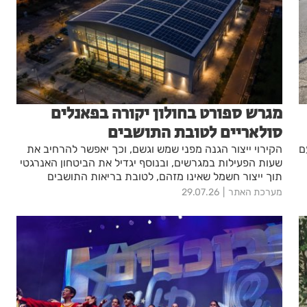
מגרש ספורט בחולון יקורה בפאנלים
סולאריים לטובת התושבים
ם
הקירוי ייצור הגנה מפני שמש וגשם, וכך יאפשר להרחיב את
שעות הפעילות במגרשים, ובנוסף יגדיל את הביטחון האנרגטי
תוך ייצור חשמל שאינו מזהם, לטובת בריאות התושבים
מערכת האתר
29.07.26